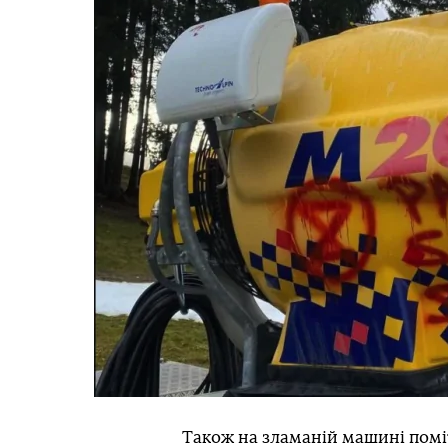
Також на зламаній машині помі