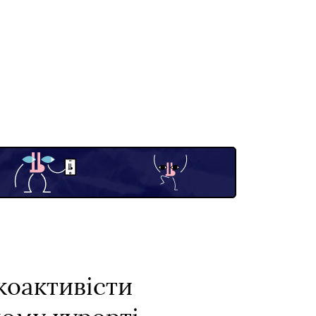
екоактивісти