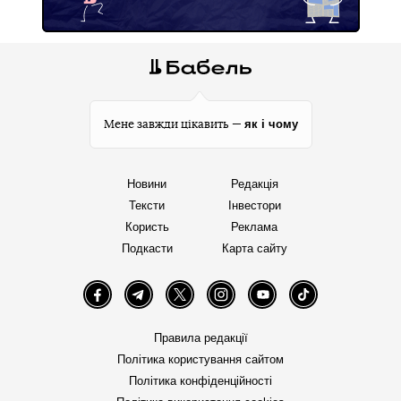
як і чому
Мене завжди цікавить —
Новини
Редакція
Тексти
Інвестори
Користь
Реклама
Подкасти
Карта сайту
Facebook
Telegram
Twitter
Instagram
YouTube
TikTok
Правила редакції
Політика користування сайтом
Політика конфіденційності