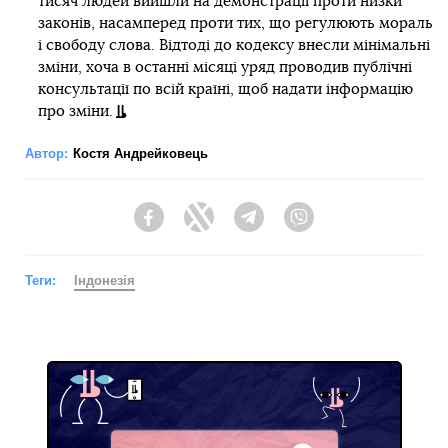
тисяч людей вийшли на демонстрації проти низки
законів, насамперед проти тих, що регулюють мораль
і свободу слова. Відтоді до кодексу внесли мінімальні
зміни, хоча в останні місяці уряд проводив публічні
консультації по всій країні, щоб надати інформацію
про зміни.
Автор:
Костя Андрейковець
Facebook
Twitter
Telegram
Viber
Теги:
Індонезія