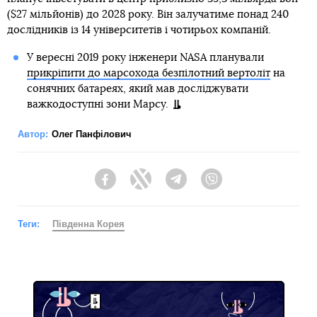
($27 мільйонів) до 2028 року. Він залучатиме понад 240
дослідників із 14 університетів і чотирьох компаній.
У вересні 2019 року інженери NASA планували
прикріпити до марсохода безпілотний вертоліт
на
сонячних батареях, який мав досліджувати
важкодоступні зони Марсу.
Автор:
Олег Панфілович
Facebook
Twitter
Telegram
Viber
Теги:
Південна Корея