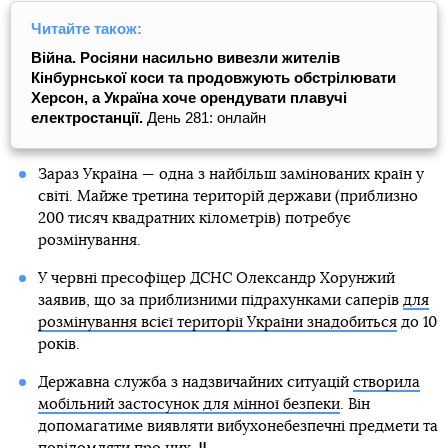
Читайте також:
Війна. Росіяни насильно вивезли жителів
Кінбурнської коси та продовжують обстрілювати
Херсон, а Україна хоче орендувати плавучі
електростанції.
День 281: онлайн
Зараз Україна — одна з найбільш замінованих країн у
світі. Майже третина територій держави (приблизно
200 тисяч квадратних кілометрів) потребує
розмінування.
У червні пресофіцер ДСНС Олександр Хорунжий
заявив, що за приблизними підрахунками саперів
для
розмінування всієї території України знадобиться
до 10
років.
Державна служба з надзвичайних ситуацій
створила
мобільний застосунок для мінної безпеки
. Він
допомагатиме виявляти вибухонебезпечні предмети та