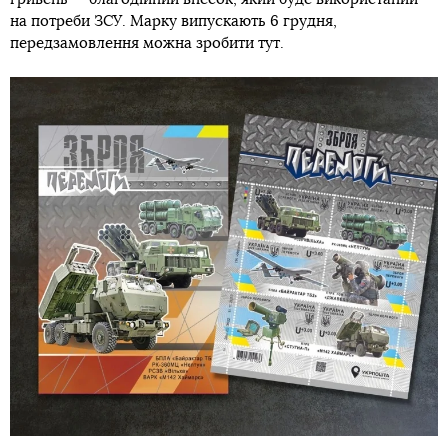
на потреби ЗСУ. Марку випускають 6 грудня,
передзамовлення можна зробити тут.