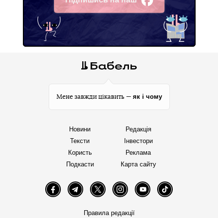
Facebook
як і чому
Мене завжди цікавить —
Новини
Редакція
Тексти
Інвестори
Користь
Реклама
Подкасти
Карта сайту
Facebook
Telegram
Twitter
Instagram
YouTube
TikTok
Правила редакції