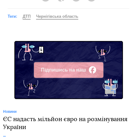
Теги:
ДТП
Чернігівська область
Підпишись на наш
Facebook
Новини
ЄС надасть мільйон євро на розмінування
України