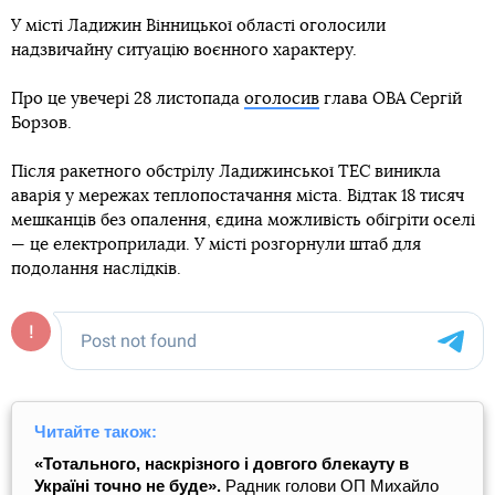
У місті Ладижин Вінницької області оголосили
надзвичайну ситуацію воєнного характеру.
Про це увечері 28 листопада
оголосив
глава ОВА Сергій
Борзов.
Після ракетного обстрілу Ладижинської ТЕС виникла
аварія у мережах теплопостачання міста. Відтак 18 тисяч
мешканців без опалення, єдина можливість обігріти оселі
— це електроприлади. У місті розгорнули штаб для
подолання наслідків.
Читайте також:
«Тотального, наскрізного і довгого блекауту в
Україні точно не буде».
Радник голови ОП Михайло