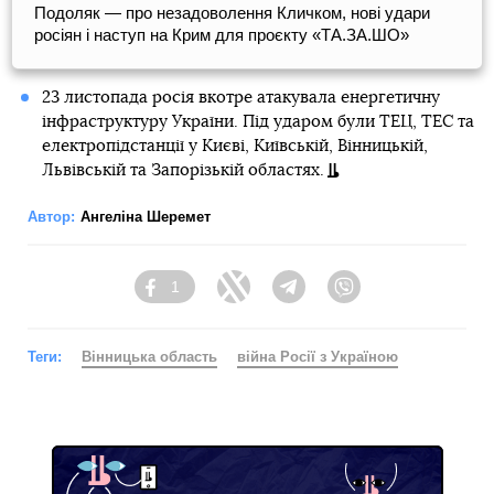
Подоляк — про незадоволення Кличком, нові удари
росіян і наступ на Крим для проєкту «ТА.ЗА.ШО»
23 листопада росія вкотре атакувала енергетичну
інфраструктуру України. Під ударом були ТЕЦ, ТЕС та
електропідстанції у Києві, Київській, Вінницькій,
Львівській та Запорізькій областях.
Автор:
Ангеліна Шеремет
1
Facebook
Twitter
Telegram
Viber
Теги:
Вінницька область
війна Росії з Україною