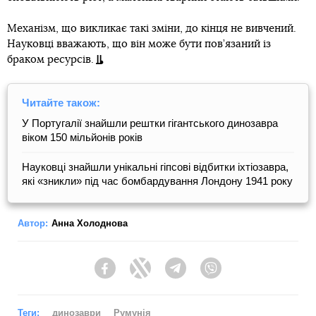
Механізм, що викликає такі зміни, до кінця не вивчений.
Науковці вважають, що він може бути пов’язаний із
браком ресурсів.
Читайте також:
У Португалії знайшли рештки гігантського динозавра
віком 150 мільйонів років
Науковці знайшли унікальні гіпсові відбитки іхтіозавра,
які «зникли» під час бомбардування Лондону 1941 року
Автор:
Анна Холоднова
Facebook
Twitter
Telegram
Viber
Теги:
динозаври
Румунія