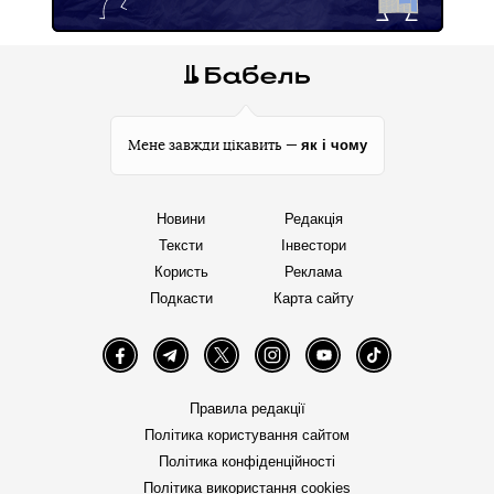
як і чому
Мене завжди цікавить —
Новини
Редакція
Тексти
Інвестори
Користь
Реклама
Подкасти
Карта сайту
Facebook
Telegram
Twitter
Instagram
YouTube
TikTok
Правила редакції
Політика користування сайтом
Політика конфіденційності
Політика використання cookies