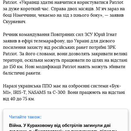
Patriot. «Українці здатні навчитися користуватися Patriot
за дуже короткий час. Справа двох місяців. Мʼяч зараз на
боці Німеччини, чекаємо на хід з їхнього боку», — заявив
Скуркевич.
Речник командування Повітряних сил ЗСУ Юрій Ігнат
заявив в ефірі телемарафону, що Україні для дієвого
посилення захисту від російських ракет потрібні ЗРК
Patriot. За його словами, вони дозволять закривати великі
території, оскільки можуть працювати по цілях на відстані
до 150 км. Нові модифікації Patriot навіть можуть збивати
балістичні ракети.
Наразі українська ППО має на озброєнні системи «Бук-
М1», IRIS-T, NASAMS та С-300. Вони працюють на відстані
від 40 до 75 км.
Читайте також:
Війна. У Кураховому від обстрілів загинули дві