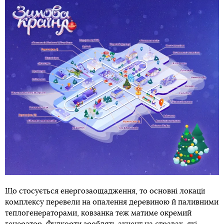
Що стосується енергозаощадження, то основні локації
комплексу перевели на опалення деревиною й паливними
теплогенераторами, ковзанка теж матиме окремий