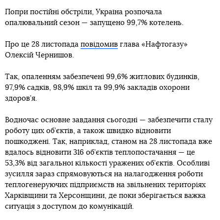
Попри постійні обстріли, Україна розпочала
опалювальний сезон — запущено 99,7% котелень.
Про це 28 листопада
повідомив
глава «Нафтогазу»
Олексій Чернишов.
Так, опаленням забезпечені 99,6% житлових будинків,
97,9% садків, 98,9% шкіл та 99,9% закладів охорони
здоров’я.
Водночас основне завдання сьогодні — забезпечити сталу
роботу цих об’єктів, а також швидко відновити
пошкоджені. Так, наприклад, станом на 28 листопада вже
вдалось відновити 316 об’єктів теплопостачання — це
53,3% від загальної кількості уражених об’єктів. Особливі
зусилля зараз спрямовуються на налагодження роботи
теплогенеруючих підприємств на звільнених територіях
Харківщини та Херсонщини, де поки зберігається важка
ситуація з доступом до комунікацій.