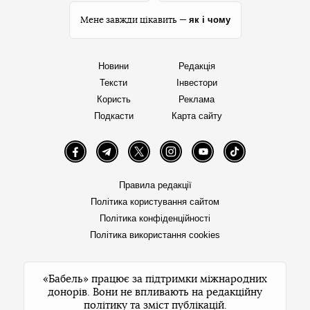
як і чому
Мене завжди цікавить —
Новини
Редакція
Тексти
Інвестори
Користь
Реклама
Подкасти
Карта сайту
Facebook
Telegram
Twitter
Instagram
YouTube
TikTok
Правила редакції
Політика користування сайтом
Політика конфіденційності
Політика використання cookies
«Бабель» працює за підтримки міжнародних
донорів. Вони не впливають на редакційну
політику та зміст публікацій.