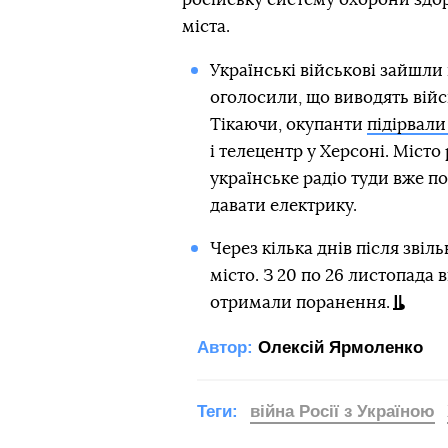
міста.
Українські військові зайшли
оголосили, що виводять війс
Тікаючи, окупанти
підірвали
і телецентр у Херсоні. Місто
українське радіо туди вже п
давати електрику.
Через кілька днів після зві
місто. З 20 по 26 листопада 
отримали поранення.
Автор:
Олексій Ярмоленко
Теги:
війна Росії з Україною