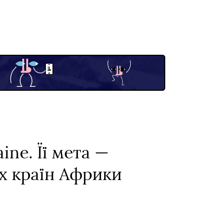
ine. Її мета —
их країн Африки