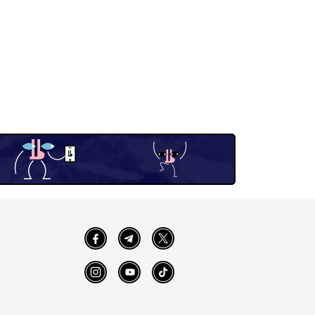
Facebook
Telegram
Twitter
Instagram
YouTube
TikTok