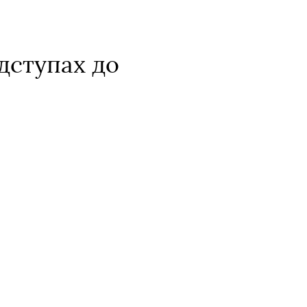
дступах до