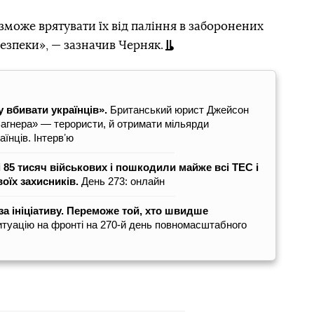
зможе врятувати їх від паління в заборонених
езпеки», — зазначив Черняк.
 вбивати українців».
Британський юрист Джейсон
агнера» — терористи, й отримати мільярди
їнців. Інтервʼю
і 85 тисяч військових і пошкодили майже всі ТЕС і
воїх захисників.
День 273: онлайн
за ініціативу. Переможе той, хто швидше
туацію на фронті на 270-й день повномасштабного