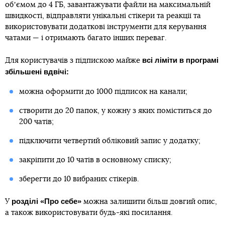
обʼємом до 4 ГБ, завантажувати файли на максимальній
швидкості, відправляти унікальні стікери та реакції та
використовувати додаткові інструменти для керування
чатами — і отримають багато інших переваг.
всі ліміти в програмі
Для користувачів з підпискою майже
збільшені вдвічі:
можна оформити до 1000 підписок на канали;
створити до 20 папок, у кожну з яких поміститься до
200 чатів;
підключити четвертий обліковий запис у додатку;
закріпити до 10 чатів в основному списку;
зберегти до 10 вибраних стікерів.
розділі «Про себе»
У
можна залишити більш довгий опис,
а також використовувати будь-які посилання.