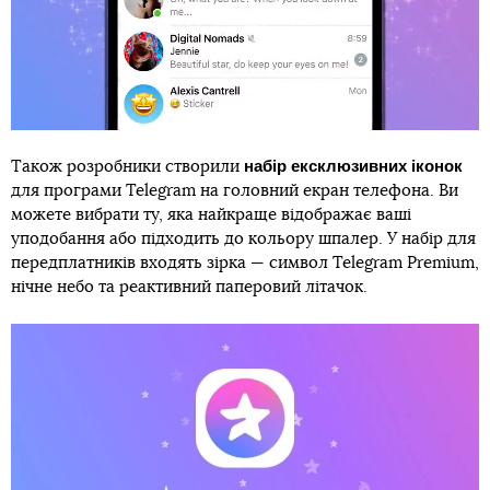
набір ексклюзивних іконок
Також розробники створили
для програми Telegram на головний екран телефона. Ви
можете вибрати ту, яка найкраще відображає ваші
уподобання або підходить до кольору шпалер. У набір для
передплатників входять зірка — символ Telegram Premium,
нічне небо та реактивний паперовий літачок.