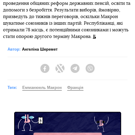
проведення обіцяних реформ державних пенсій, освіти та
допомоги з безробіття. Результати виборів, ймовірно,
призведуть до тижнів переговорів, оскільки Макрон
шукатиме союзників із інших партій. Республіканці, які
отримали 78 місць, є потенційними союзниками і можуть
стати опорою другого терміну Макрона.
Автор:
Ангеліна Шеремет
Facebook
Twitter
Telegram
Viber
Теги:
Емманюель Макрон
Франція