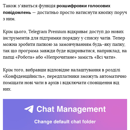
розшифровки голосових
Також зʼявиться функція
повідомлень
— достатньо просто натиснути кнопку поруч
з ним.
Крім цього, Telegram Premium відкриває доступ до нових
інструментів для підтримки порядку у списку чатів. Тепер
можна зробити папкою за замовчуванням будь-яку папку,
так що програма завжди буде відкриватися, наприклад, на
папці «Робота» або «Непрочитане» замість «Всі чати».
Крім того, вибравши відповідне налаштування в розділі
«Конфіденційність», передплатники зможуть автоматично
поміщати нові чати в архів і відключати сповіщення від
них.