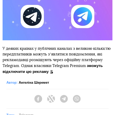
У деяких країнах у публічних каналах з великою кількістю
передплатників можуть зʼявлятися повідомлення, які
рекламодавці розміщують через офіційну платформу
зможуть
Telegram. Однак власники Telegram Premium
відключити цю рекламу
.
Автор:
Ангеліна Шеремет
Facebook
Twitter
Telegram
Viber