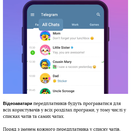
Відеоаватари
передплатників будуть програватися для
всіх користувачів у всіх розділах програми, у тому числі у
списках чатів та самих чатах.
Поряд з іменем кожного передплатника у списку чатів,