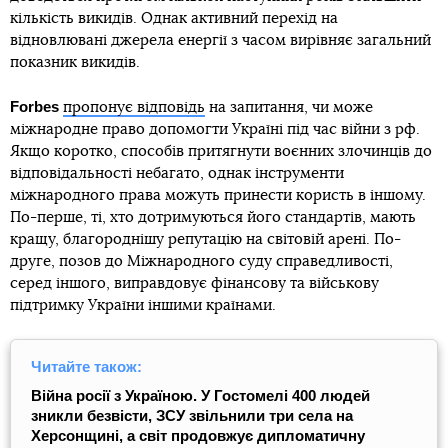
кількість викидів. Однак активний перехід на
відновлювані джерела енергії з часом вирівняє загальний
показник викидів.
Forbes
пропонує відповідь
на запитання, чи може
міжнародне право допомогти Україні під час війни з рф.
Якщо коротко, способів притягнути воєнних злочинців до
відповідальності небагато, однак інструменти
міжнародного права можуть принести користь в іншому.
По-перше, ті, хто дотримуються його стандартів, мають
кращу, благороднішу репутацію на світовій арені. По-
друге, позов до Міжнародного суду справедливості,
серед іншого, виправдовує фінансову та військову
підтримку України іншими країнами.
Читайте також:
Війна росії з Україною. У Гостомелі 400 людей
зникли безвісти, ЗСУ звільнили три села на
Херсонщині, а світ продовжує дипломатичну