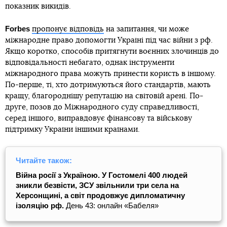
показник викидів.
Forbes
пропонує відповідь
на запитання, чи може
міжнародне право допомогти Україні під час війни з рф.
Якщо коротко, способів притягнути воєнних злочинців до
відповідальності небагато, однак інструменти
міжнародного права можуть принести користь в іншому.
По-перше, ті, хто дотримуються його стандартів, мають
кращу, благороднішу репутацію на світовій арені. По-
друге, позов до Міжнародного суду справедливості,
серед іншого, виправдовує фінансову та військову
підтримку України іншими країнами.
Читайте також:
Війна росії з Україною. У Гостомелі 400 людей
зникли безвісти, ЗСУ звільнили три села на
Херсонщині, а світ продовжує дипломатичну
ізоляцію рф.
День 43: онлайн «Бабеля»