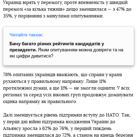
Українці вірять у перемогу, проте впевненість у швидкій
перемозі «за кілька тижнів» дещо зменшилася — з 47% до
35%, у порівнянні з минулими опитуваннями.
Читайте також:
Бачу багато різних рейтингів кандидатів у
президенти.
Яким опитуванням можна довіряти та на
які цифри дивитися?
78% опитаних українців вважають, що справи у країні
рухаються у правильному напрямку. Лише 11%
протилежної думки, а ще 11% — не змогли оцінити. У всіх
регіонах та серед усіх вікових груп продовжує домінувати
оцінка напрямку як правильного.
Далі зменшується рівень підтримки вступу до НАТО. Так,
у перші дні війни підтримка входження України до
Альянсу зросла з 62% до 76%, у перший тиждень
підтримка зменшилася до 72%, а станом на кінець березня