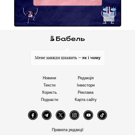
Telegram
як і чому
Мене завжди цікавить —
Новини
Редакція
Тексти
Інвестори
Користь
Реклама
Подкасти
Карта сайту
Facebook
Telegram
Twitter
Instagram
YouTube
TikTok
Правила редакції