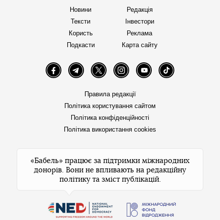
Новини
Редакція
Тексти
Інвестори
Користь
Реклама
Подкасти
Карта сайту
Facebook
Telegram
Twitter
Instagram
YouTube
TikTok
Правила редакції
Політика користування сайтом
Політика конфіденційності
Політика використання cookies
«Бабель» працює за підтримки міжнародних
донорів. Вони не впливають на редакційну
політику та зміст публікацій.