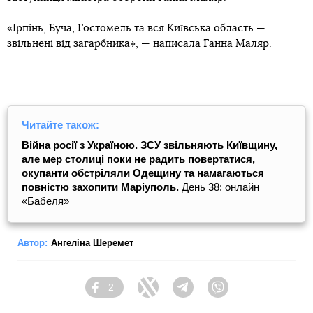
«Ірпінь, Буча, Гостомель та вся Київська область —
звільнені від загарбника», — написала Ганна Маляр.
Читайте також:
Війна росії з Україною. ЗСУ звільняють Київщину,
але мер столиці поки не радить повертатися,
окупанти обстріляли Одещину та намагаються
повністю захопити Маріуполь.
День 38: онлайн
«Бабеля»
Автор:
Ангеліна Шеремет
2
Facebook
Twitter
Telegram
Viber