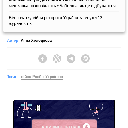
мешканка розповідають «Бабелю», як це відбувалося
Від початку війни рф проти України загинули 12
журналістів
Автор:
Анна Холоднова
Facebook
Twitter
Telegram
Viber
Теги:
війна Росії з Україною
Підпишись на наш