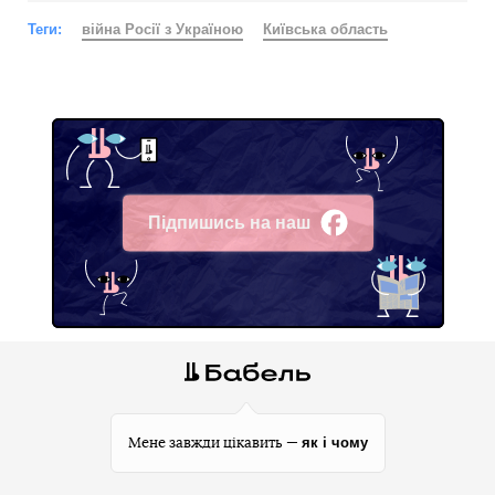
Теги:
війна Росії з Україною
Київська область
Підпишись на наш
Facebook
як і чому
Мене завжди цікавить —