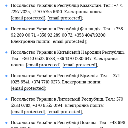
Посольство України в Республіці Казахстан. Тел.: +7 71
7257 7025, +7 70 5755 6610. Електронна пошта:
[email protected]
,
[email protected]
;
Посольство України в Республіці Фінляндія. Тел.: +358
92 289 00 71, +358 92 289 00 72, +358 404719200.
Електронна пошта:
[email protected]
;
Посольство України в Китайській Народній Республіці.
Тел.: +86 10 6532 6783, +86 1370 1230 647. Електронна
пошта:
[email protected]
,
[email protected]
;
Посольство України в Республіці Вірменія. Тел.: +374
1025 6541, +374 7710 0273. Електронна пошта:
[email protected]
;
Посольство України в Литовській Республіці. Тел.: 370
5233 0782, +370 6555 0194. Електронна пошта:
[email protected]
,
[email protected]
;
Посольство України в Республіці Польща. Тел.: +48 698