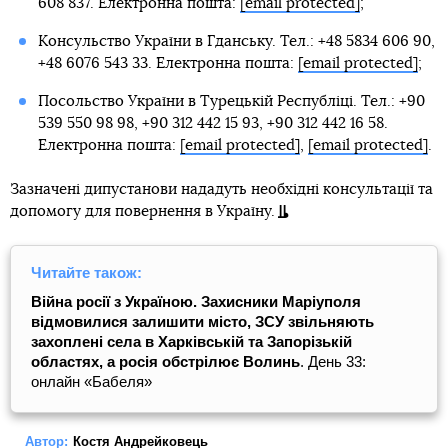
608 837. Електронна пошта:
[email protected]
;
Консульство України в Гданську. Тел.: +48 5834 606 90,
+48 6076 543 33. Електронна пошта:
[email protected]
;
Посольство України в Турецькій Республіці. Тел.: +90
539 550 98 98, +90 312 442 15 93, +90 312 442 16 58.
Електронна пошта:
[email protected]
,
[email protected]
.
Зазначені дипустанови нададуть необхідні консультації та
допомогу для повернення в Україну.
Читайте також:
Війна росії з Україною. Захисники Маріуполя
відмовилися залишити місто, ЗСУ звільняють
захоплені села в Харківській та Запорізькій
областях, а росія обстрілює Волинь
. День 33:
онлайн «Бабеля»
Автор:
Костя Андрейковець