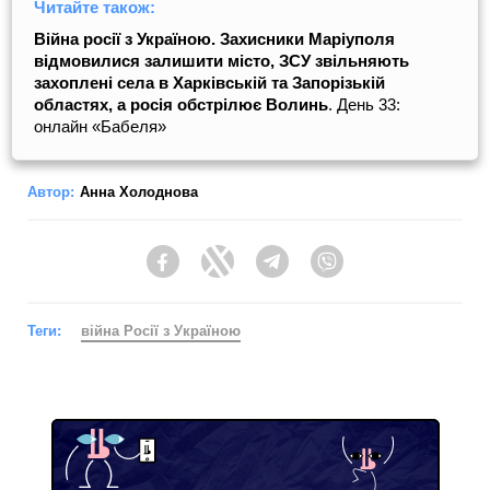
Читайте також:
Війна росії з Україною. Захисники Маріуполя
відмовилися залишити місто, ЗСУ звільняють
захоплені села в Харківській та Запорізькій
областях, а росія обстрілює Волинь
. День 33:
онлайн «Бабеля»
Автор:
Анна Холоднова
Facebook
Twitter
Telegram
Viber
Теги:
війна Росії з Україною