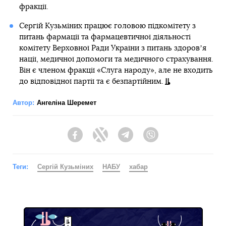
фракції.
Сергій Кузьміних працює головою підкомітету з
питань фармації та фармацевтичної діяльності
комітету Верховної Ради України з питань здоровʼя
нації, медичної допомоги та медичного страхування.
Він є членом фракції «Слуга народу», але не входить
до відповідної партії та є безпартійним.
Автор:
Ангеліна Шеремет
Facebook
Twitter
Telegram
Viber
Теги:
Сергій Кузьміних
НАБУ
хабар