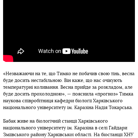
«Незважаючи на те, що Тимко не побачив свою тінь, весна
буде досить нестабільною. Він каже, що нас очікують
температурні коливання. Весна прийде за розкладом, але
буде досить прохолодною», — пояснила «прогноз» Тимка
наукова співробітниця кафедри біології Харківського
національного університету ім. Каразіна Надія Токарська.
Бабак живе на біологічній станції Харківського
національного університету ім. Каразіна в селі Гайдари
Зміївського району Харківської області. На біостанції ХНУ