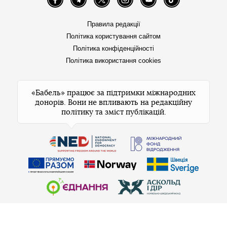
Facebook
Telegram
Twitter
Instagram
YouTube
TikTok
Правила редакції
Політика користування сайтом
Політика конфіденційності
Політика використання cookies
«Бабель» працює за підтримки міжнародних
донорів. Вони не впливають на редакційну
політику та зміст публікацій.
© 2026 Бабель. Усі права захищені.
Бабель не проти передруків, але спочатку