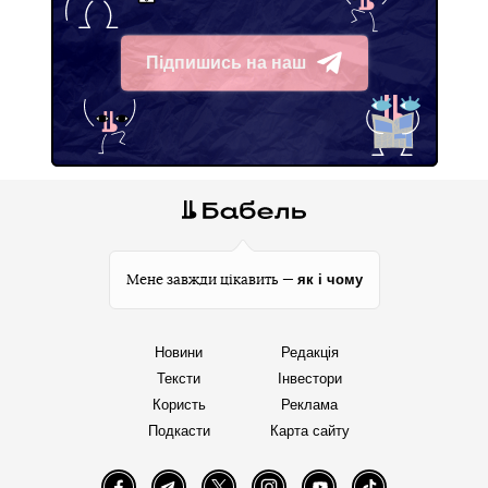
Підпишись на наш
Telegram
як і чому
Мене завжди цікавить —
Новини
Редакція
Тексти
Інвестори
Користь
Реклама
Подкасти
Карта сайту