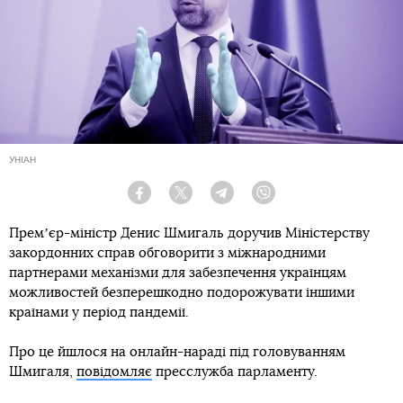
УНІАН
Facebook
Twitter
Telegram
Viber
Премʼєр-міністр Денис Шмигаль доручив Міністерству
закордонних справ обговорити з міжнародними
партнерами механізми для забезпечення українцям
можливостей безперешкодно подорожувати іншими
країнами у період пандемії.
Про це йшлося на онлайн-нараді під головуванням
Шмигаля,
повідомляє
пресслужба парламенту.