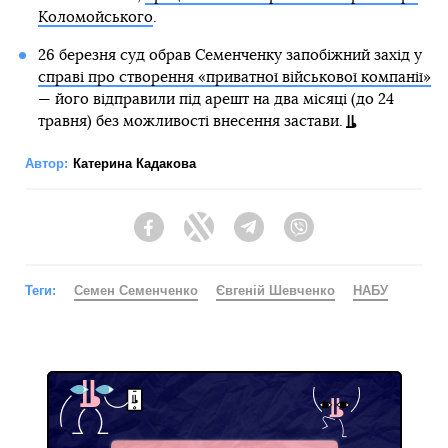
Коломойського
.
26 березня суд обрав Семенченку запобіжний захід у
справі про створення «приватної військової компанії»
— його відправили під арешт на два місяці (до 24
травня) без можливості внесення застави.
Автор:
Катерина Кадакова
Facebook
Twitter
Telegram
Viber
Теги:
Семен Семенченко
Євгеній Шевченко
НАБУ