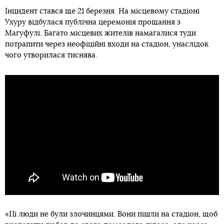
Інцидент стався ще 21 березня. На місцевому стадіоні
Ухуру відбулася публічна церемонія прощання з
Магуфулі. Багато місцевих жителів намагалися туди
потрапити через неофіційні входи на стадіон, унаслідок
чого утворилася тиснява.
«Ці люди не були злочинцями. Вони пішли на стадіон, щоб