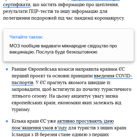
сертифікати
, що містять інформацію про щеплення,
результати ПЦР-тестів та іншу інформацію для
полегшення подорожей під час пандемії коронавірусу.
Читайте також:
МОЗ пообіцяв видавати міжнародне свідоцтво про
вакцинацію. Послуга буде безкоштовною
Раніше Європейська комісія направила країнам ЄС
перший проєкт та основні принципи
введення COVID-
паспортів
. У ЄС прагнуть якомога швидше їх
запровадити, щоб встигнути до початку туристичного
літнього сезону. На цьому акцентує увагу низка
європейських країн, економіки яких залежать від
туризму.
Кілька країн ЄС уже
активно просувають ідею
помʼякшення умов вʼїзду
для туристів з інших країн.
Ісландія з 18 березня стане однією з перших