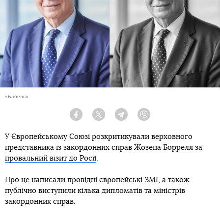
«Бабель»
Facebook
Twitter
Telegram
Viber
У Європейському Союзі розкритикували верховного
представника із закордонних справ Жозепа Борреля за
провальний візит до Росії
.
Про це написали провідні європейські ЗМІ, а також
публічно виступили кілька дипломатів та міністрів
закордонних справ.