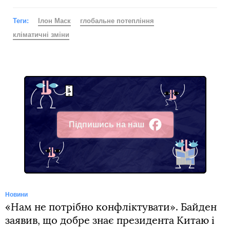
Теги:
Ілон Маск
глобальне потепління
кліматичні зміни
Підпишись на наш
Facebook
Новини
«Нам не потрібно конфліктувати». Байден
заявив, що добре знає президента Китаю і