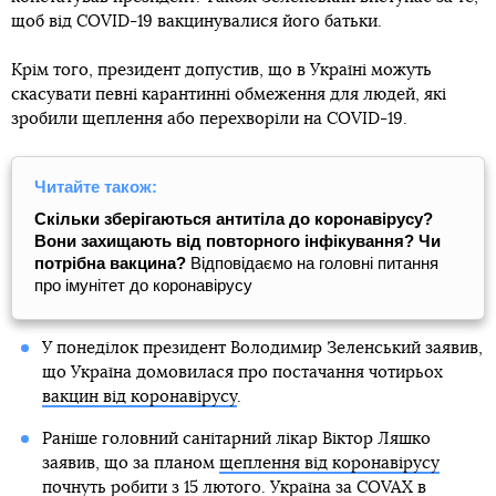
щоб від COVID-19 вакцинувалися його батьки.
Крім того, президент допустив, що в Україні можуть
скасувати певні карантинні обмеження для людей, які
зробили щеплення або перехворіли на COVID-19.
Читайте також:
Скільки зберігаються антитіла до коронавірусу?
Вони захищають від повторного інфікування? Чи
потрібна вакцина?
Відповідаємо на головні питання
про імунітет до коронавірусу
У понеділок президент Володимир Зеленський заявив,
що Україна домовилася про постачання чотирьох
вакцин від коронавірусу
.
Раніше головний санітарний лікар Віктор Ляшко
заявив, що за планом
щеплення від коронавірусу
почнуть робити з 15 лютого
. Україна за COVAX в