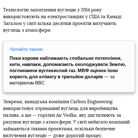
Технологію захоплення вуглецю з 2014 року
використовують на електростанціях у США та Канаді.
Загалом у світі кілька десятків проєктів вилучають
вуглець з атмосфери.
Читайте також:
Поки корови наближають глобальне потепління,
кити, навпаки, допомагають охолоджувати Землю,
поглинаючи вуглекислий газ. МВФ оцінює їхню
користь для клімату в трильйон доларів
— за
матеріалом BBC
Зокрема, канадська компанія Carbon Engineering
використовує отриманий вуглець для виробництва
палива, а ще — горілки Air Vodka, яку дистилюють за
рахунок вуглецю з атмосфери. У світі небагато компаній
займаються такими проєктами, оскільки безпечне
вилучення вуглецю — дуже дорогий процес.