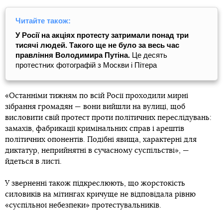
Читайте також:
У Росії на акціях протесту затримали понад три
тисячі людей. Такого ще не було за весь час
правління Володимира Путіна.
Це десять
протестних фотографій з Москви і Пітера
«Останніми тижням по всій Росії проходили мирні
зібрання громадян — вони вийшли на вулиці, щоб
висловити свій протест проти політичних переслідувань:
замахів, фабрикації кримінальних справ і арештів
політичних опонентів. Подібні явища, характерні для
диктатур, неприйнятні в сучасному суспільстві», —
йдеться в листі.
У зверненні також підкреслюють, що жорстокість
силовиків на мітингах кричуще не відповідала рівню
«суспільної небезпеки» протестувальників.