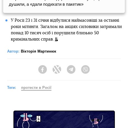
душили, а «дали подихати в пакетик»
У Росії 23 і 31 січня відбулися наймасовіші за останні
роки мітинги. Загалом на акціях силовики затримали
понад 10 тисяч осіб і порушили близько 50
кримінальних справ.
Автор:
Вікторія Мартинюк
Facebook
Twitter
Telegram
Viber
Теги:
протести в Росії