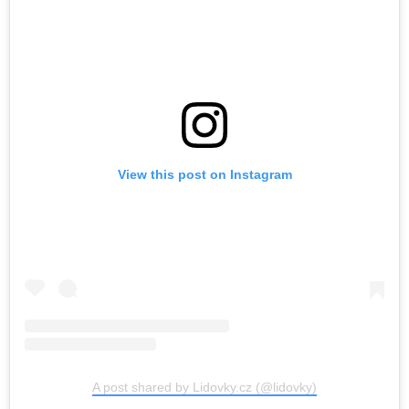
View this post on Instagram
A post shared by Lidovky.cz (@lidovky)