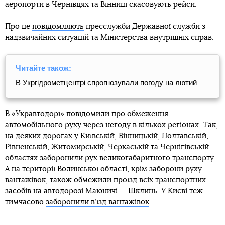
аеропорти в Чернівцях та Вінниці скасовують рейси.
Про це
повідомляють
пресслужби Державної служби з
надзвичайних ситуацій та Міністерства внутрішніх справ.
Читайте також:
В Укргідрометцентрі спрогнозували погоду на лютий
В «Укравтодорі» повідомили про обмеження
автомобільного руху через негоду в кількох регіонах. Так,
на деяких дорогах у Київській, Вінницькій, Полтавській,
Рівненській, Житомирській, Черкаській та Чернігівській
областях заборонили рух великогабаритного транспорту.
А на території Волинської області, крім заборони руху
вантажівок, також обмежили проїзд всіх транспортних
засобів на автодорозі Маюничі — Шклинь. У Києві теж
тимчасово
заборонили в’їзд вантажівок
.