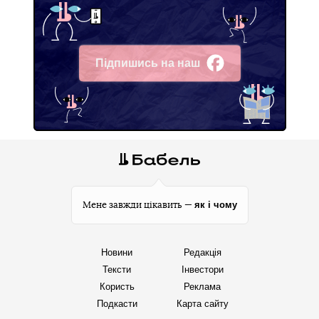
Підпишись на наш
Facebook
як і чому
Мене завжди цікавить —
Новини
Редакція
Тексти
Інвестори
Користь
Реклама
Подкасти
Карта сайту