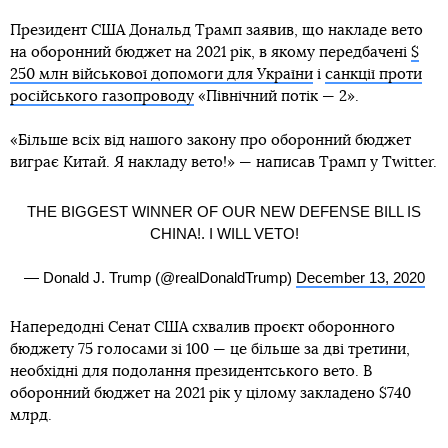
Президент США Дональд Трамп заявив, що накладе вето
на оборонний бюджет на 2021 рік, в якому передбачені
$
250 млн військової допомоги для України
і
санкції проти
російського газопроводу
«Північний потік — 2».
«Більше всіх від нашого закону про оборонний бюджет
виграє Китай. Я накладу вето!» — написав Трамп у Twitter.
THE BIGGEST WINNER OF OUR NEW DEFENSE BILL IS
CHINA!. I WILL VETO!
— Donald J. Trump (@realDonaldTrump)
December 13, 2020
Напередодні Сенат США схвалив проєкт оборонного
бюджету 75 голосами зі 100 — це більше за дві третини,
необхідні для подолання президентського вето. В
оборонний бюджет на 2021 рік у цілому закладено $740
млрд.