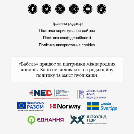
Facebook
Telegram
Twitter
Instagram
YouTube
TikTok
Правила редакції
Політика користування сайтом
Політика конфіденційності
Політика використання cookies
«Бабель» працює за підтримки міжнародних
донорів. Вони не впливають на редакційну
політику та зміст публікацій.