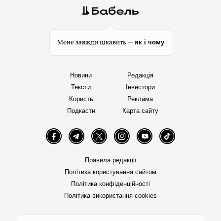
як і чому
Мене завжди цікавить —
Новини
Редакція
Тексти
Інвестори
Користь
Реклама
Подкасти
Карта сайту
Facebook
Telegram
Twitter
Instagram
YouTube
TikTok
Правила редакції
Політика користування сайтом
Політика конфіденційності
Політика використання cookies