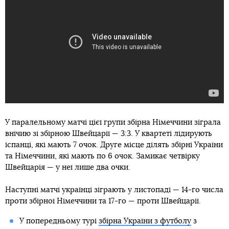
У паралельному матчі цієї групи збірна Німеччини зіграла
внічию зі збірною Швейцарії — 3:3. У квартеті лідирують
іспанці, які мають 7 очок. Друге місце ділять збірні України
та Німеччини, які мають по 6 очок. Замикає четвірку
Швейцарія — у неї лише два очки.
Наступні матчі українці зіграють у листопаді — 14-го числа
проти збірної Німеччини та 17-го — проти Швейцарії.
У попередньому турі
збірна України з футболу
з