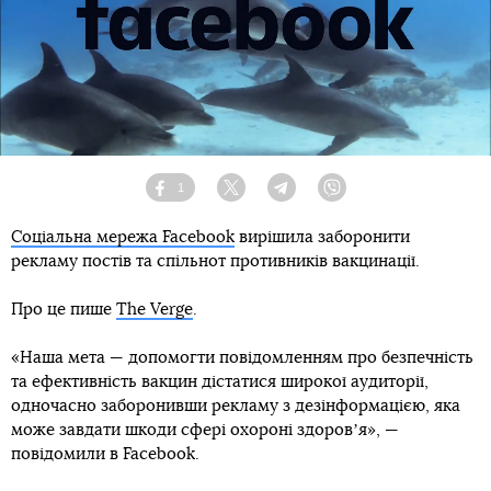
1
Facebook
Twitter
Telegram
Viber
Соціальна мережа Facebook
вирішила заборонити
рекламу постів та спільнот противників вакцинації.
Про це пише
The Verge
.
«Наша мета — допомогти повідомленням про безпечність
та ефективність вакцин дістатися широкої аудиторії,
одночасно заборонивши рекламу з дезінформацією, яка
може завдати шкоди сфері охороні здоровʼя», —
повідомили в Facebook.