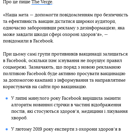
Про це пише
The Verge
.
«Наша мета — допомогти повідомленням про безпечність
та ефективність вакцин дістатися широкої аудиторії,
одночасно заборонивши рекламу з дезінформацією, яка
може завдати шкоди сфері охороні здоровʼя», —
повідомили в Facebook.
При цьому самі групи противників вакцинації залишаться
в Facebook, оскільки їхнє існування не порушує правил
соцмережі. Зазначають, що поряд з новою рекламною
політикою Facebook буде активно просувати вакцинацію
за допомогою кампанії з інформування та направлятиме
користувачів на сайти про вакцинацію.
У липні минулого року Facebook вирішила змінити
алгоритм новинної стрічки в частині відображення
постів, які стосуються здоровʼя, медицини і лікування
хвороб.
У лютому 2019 року експерти з охорони здоровʼя в