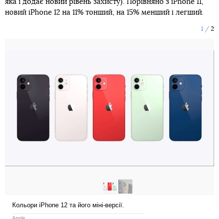
яка і додає новий рівень захисту). Порівняно з iPhone 11,
новий iPhone 12 на 11% тонший, на 15% менший і легший.
1
2
Кольори iPhone 12 та його міні-версії.
Apple