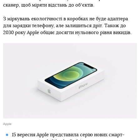
сканер, щоб міряти відстань до обʼєктів.
З міркувань екологічності в коробках не буде адаптера
для зарядки телефону, але залишиться дріт. Також до
2030 року Apple обіцяє досягти нульового рівня викидів.
Apple
15 вересня Apple представила серію нових смарт-