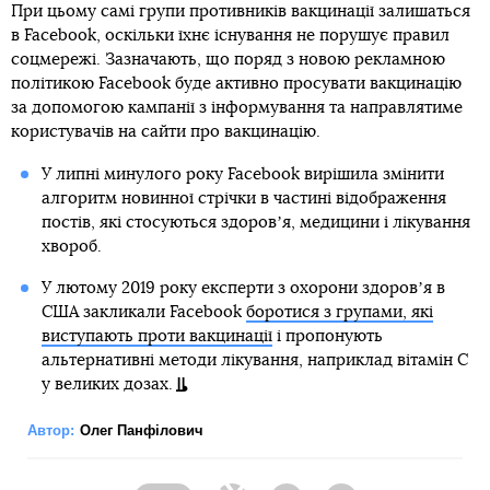
При цьому самі групи противників вакцинації залишаться
в Facebook, оскільки їхнє існування не порушує правил
соцмережі. Зазначають, що поряд з новою рекламною
політикою Facebook буде активно просувати вакцинацію
за допомогою кампанії з інформування та направлятиме
користувачів на сайти про вакцинацію.
У липні минулого року Facebook вирішила змінити
алгоритм новинної стрічки в частині відображення
постів, які стосуються здоровʼя, медицини і лікування
хвороб.
У лютому 2019 року експерти з охорони здоровʼя в
США закликали Facebook
боротися з групами, які
виступають проти вакцинації
і пропонують
альтернативні методи лікування, наприклад вітамін С
у великих дозах.
Автор:
Олег Панфілович