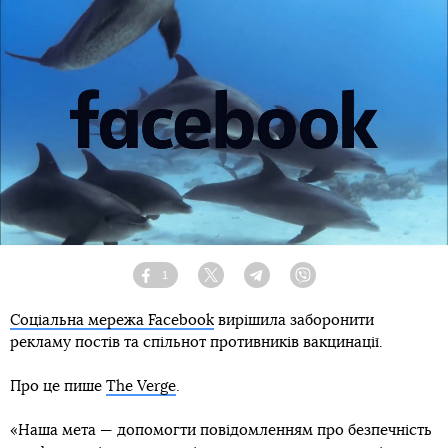
1
Facebook
Twitter
Telegram
Viber
Соціальна мережа Facebook
вирішила заборонити
рекламу постів та спільнот противників вакцинації.
Про це пише
The Verge
.
«Наша мета — допомогти повідомленням про безпечність