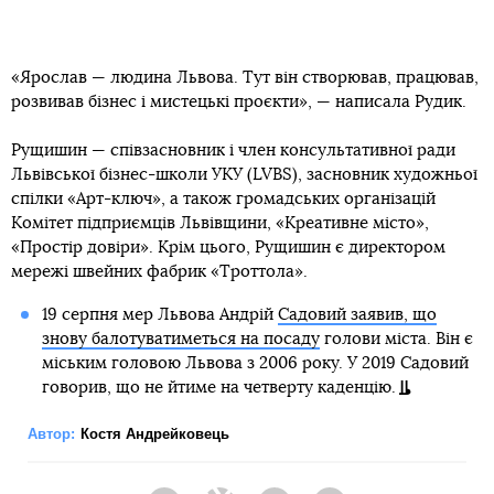
«Ярослав — людина Львова. Тут він створював, працював,
розвивав бізнес і мистецькі проєкти», — написала Рудик.
Рущишин — співзасновник і член консультативної ради
Львівської бізнес-школи УКУ (LVBS), засновник художньої
спілки «Арт-ключ», а також громадських організацій
Комітет підприємців Львівщини, «Креативне місто»,
«Простір довіри». Крім цього, Рущишин є директором
мережі швейних фабрик «Троттола».
19 серпня мер Львова Андрій
Садовий заявив, що
знову балотуватиметься на посаду
голови міста. Він є
міським головою Львова з 2006 року. У 2019 Садовий
говорив, що не йтиме на четверту каденцію.
Автор:
Костя Андрейковець