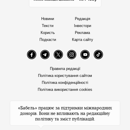
Новини
Редакція
Тексти
Інвестори
Користь
Реклама
Подкасти
Карта сайту
Facebook
Telegram
Twitter
Instagram
YouTube
TikTok
Правила редакції
Політика користування сайтом
Політика конфіденційності
Політика використання cookies
«Бабель» працює за підтримки міжнародних
донорів. Вони не впливають на редакційну
політику та зміст публікацій.