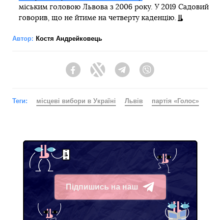
міським головою Львова з 2006 року. У 2019 Садовий
говорив, що не йтиме на четверту каденцію.
Автор:
Костя Андрейковець
Facebook
Twitter
Telegram
Viber
Теги:
місцеві вибори в Україні
Львів
партія «Голос»
Підпишись на наш
Telegram