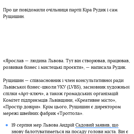
Про це повідомили очільниця партії Кіра Рудик і сам
Рущишин.
«Ярослав — людина Львова. Тут він створював, працював,
розвивав бізнес і мистецькі проєкти», — написала Рудик.
Рущишин — співзасновник і член консультативної ради
Львівської бізнес-школи УКУ (LVBS), засновник художньої
спілки «Арт-ключ», а також громадських організацій
Комітет підприємців Львівщини, «Креативне місто»,
«Простір довіри». Крім цього, Рущишин є директором
мережі швейних фабрик «Троттола».
19 серпня мер Львова Андрій
Садовий заявив, що
знову балотуватиметься на посаду
голови міста. Він є