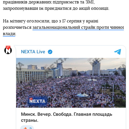
працівників державних підприємств та ЗМІ,
запропонувавши їм приєднатися до акцій опозиції.
На мітингу оголосили, що з 17 серпня у країні
розпочнеться
загальнонаціональний страйк проти чинної
влади
.