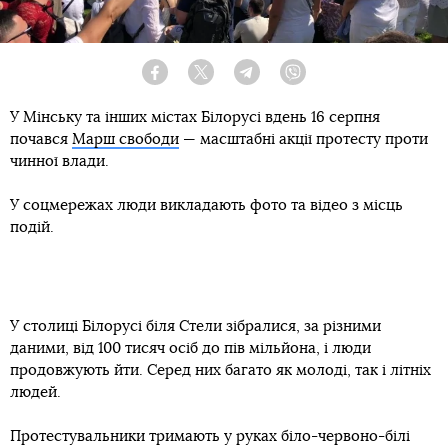
Facebook
Twitter
Telegram
Viber
У Мінську та інших містах Білорусі вдень 16 серпня
почався
Марш свободи
— масштабні акції протесту проти
чинної влади.
У соцмережах люди викладають фото та відео з місць
подій.
У столиці Білорусі біля Стели зібралися, за різними
даними, від 100 тисяч осіб до пів мільйона, і люди
продовжують йти. Серед них багато як молоді, так і літніх
людей.
Протестувальники тримають у руках біло-червоно-білі