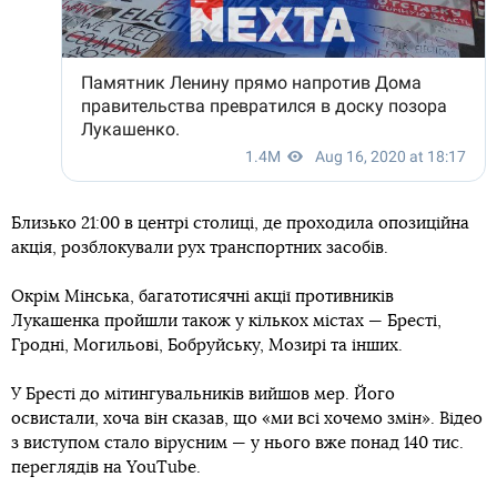
Близько 21:00 в центрі столиці, де проходила опозиційна
акція, розблокували рух транспортних засобів.
Окрім Мінська, багатотисячні акції противників
Лукашенка пройшли також у кількох містах — Бресті,
Гродні, Могильові, Бобруйську, Мозирі та інших.
У Бресті до мітингувальників вийшов мер. Його
освистали, хоча він сказав, що «ми всі хочемо змін». Відео
з виступом стало вірусним — у нього вже понад 140 тис.
переглядів на YouTube.