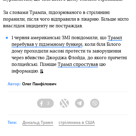
За словами Трампа, підозрюваного в стрілянині
поранили, після чого відправили в лікарню. Більше ніхто
внаслідок інциденту не постраждав.
1 червня американські ЗМІ повідомили, що
Трамп
перебував у підземному бункері
, коли біля Білого
дому проходили масові протести та заворушення
через вбивство Джорджа Флойда, до якого причетні
поліцейські. Пізніше
Трамп спростував
цю
інформацію.
Автор:
Олег Панфілович
3
Facebook
Twitter
Telegram
Viber
Теги:
Дональд Трамп
стрілянина в США