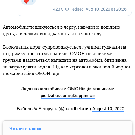
Автомобілісти шикуються в чергу, навмисно повільно
їдуть, а в деяких випадках катаються по колу.
Блокування доріг супроводжується гучними гудками на
підтримку протестувальників. ОМОН невеликими
групами намагається нападати на автомобілі, бити вікна
та затримувати водіїв. Під час чергової атаки водій чорної
іномарки збив ОМОНівця.
Люди почали збивати ОМОНівців машинами
pic.twitter.com/gf3spp5mq5
— Бабель /// Білорусь (@babelbelarus)
August 10, 2020
Читайте також: