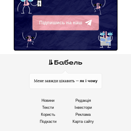
Підпишись на наш
Telegram
як і чому
Мене завжди цікавить —
Новини
Редакція
Тексти
Інвестори
Користь
Реклама
Подкасти
Карта сайту