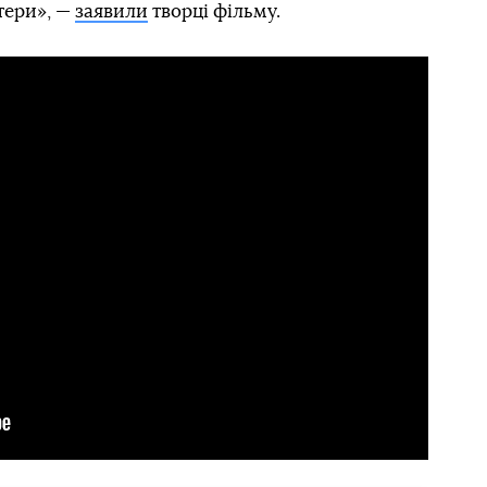
стери», —
заявили
творці фільму.