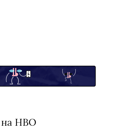
е на HBO