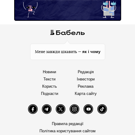
як і чому
Мене завжди цікавить —
Новини
Редакція
Тексти
Інвестори
Користь
Реклама
Подкасти
Карта сайту
Facebook
Telegram
Twitter
Instagram
YouTube
TikTok
Правила редакції
Політика користування сайтом