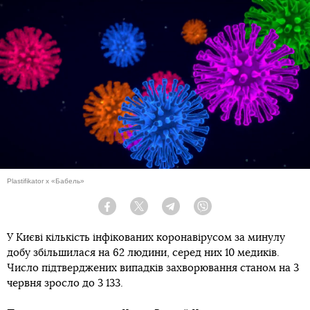
Plastifikator x «Бабель»
Facebook
Twitter
Telegram
Viber
У Києві кількість інфікованих коронавірусом за минулу
добу збільшилася на 62 людини, серед них 10 медиків.
Число підтверджених випадків захворювання станом на 3
червня зросло до 3 133.