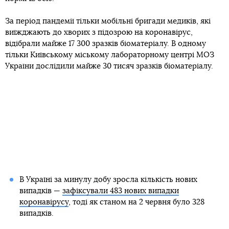
За період пандемії тільки мобільні бригади медиків, які
виїжджають до хворих з підозрою на коронавірус,
відібрали майже 17 300 зразків біоматеріалу. В одному
тільки Київському міському лабораторному центрі МОЗ
України дослідили майже 30 тисяч зразків біоматеріалу.
В Україні за минулу добу зросла кількість нових
випадків —
зафіксували 483 нових випадки
коронавірусу
, тоді як станом на 2 червня було 328
випадків.