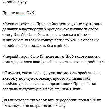
коронавірусу.
Про це
пише
CNN.
Маски виготовляє Професійна асоціація інструкторів з
дайвінгу в партнерстві з брендом екологічно чистого
одягу RashʼR. Одна багаторазова маска з пʼятьма
змінними фільтрами коштує близько $20. За словами
виробників, їх продають без націнки.
У першій партії було 15 тисяч штук. Щоб задовольнити
попит, довелося швидко збільшувати обсяги виробництва.
«Я думаю, споживачі відчули, що можуть зробити свій
внесок у порятунок океану, просто купивши собі
необхідну річ», — сказала представник Професійної
асоціації інструкторів з дайвінгу Ліза Ніклін.
Для виготовлення масок вже переробили понад 570 кг
пластику, який потрапив до океану.