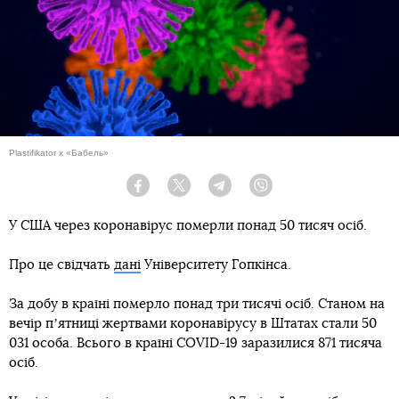
Plastifikator x «Бабель»
Facebook
Twitter
Telegram
Viber
У США через коронавірус померли понад 50 тисяч осіб.
Про це свідчать
дані
Університету Гопкінса.
За добу в країні померло понад три тисячі осіб. Станом на
вечір пʼятниці жертвами коронавірусу в Штатах стали 50
031 особа. Всього в країні COVID-19 заразилися 871 тисяча
осіб.