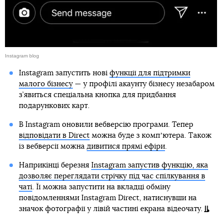
Instagram blog
Instagram запустить нові
функції для підтримки
малого бізнесу
— у профілі акаунту бізнесу незабаром
з’явиться спеціальна кнопка для придбання
подарункових карт.
В Instagram оновили вебверсію програми. Тепер
відповідати в Direct
можна буде з компʼютера. Також
із вебверсії можна
дивитися прямі ефіри
.
Наприкінці березня
Instagram запустив функцію, яка
дозволяє переглядати стрічку під час спілкування в
чаті
. Її можна запустити на вкладці обміну
повідомленнями Instagram Direct, натиснувши на
значок фотографії у лівій частині екрана відеочату.