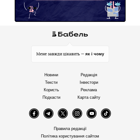
як і чому
Мене завжди цікавить —
Новини
Редакція
Тексти
Інвестори
Користь
Реклама
Подкасти
Карта сайту
Facebook
Telegram
Twitter
Instagram
YouTube
TikTok
Правила редакції
Політика користування сайтом