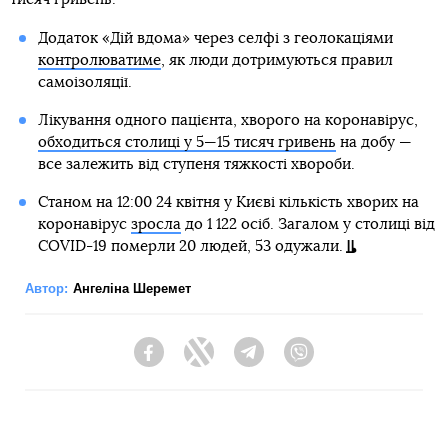
Додаток «Дій вдома» через селфі з геолокаціями
контролюватиме
, як люди дотримуються правил
самоізоляції.
Лікування одного пацієнта, хворого на коронавірус,
обходиться столиці у 5—15 тисяч гривень
на добу —
все залежить від ступеня тяжкості хвороби.
Станом на 12:00 24 квітня у Києві кількість хворих на
коронавірус
зросла
до 1 122 осіб. Загалом у столиці від
COVID-19 померли 20 людей, 53 одужали.
Автор:
Ангеліна Шеремет
Facebook
Twitter
Telegram
Viber