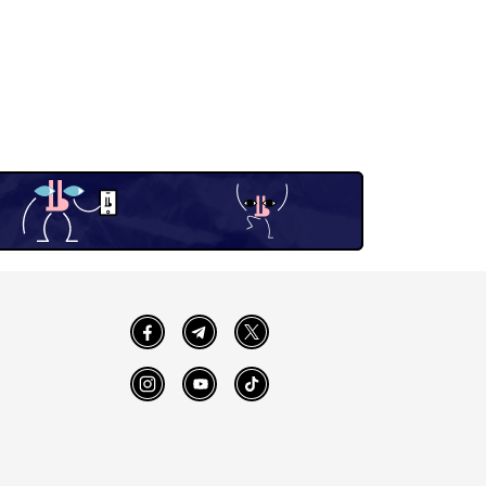
Facebook
Telegram
Twitter
Instagram
YouTube
TikTok