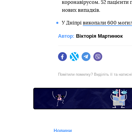
коронавірусом. 52 пацієнти 
нових випадків.
У Дніпрі
викопали 600 моги
Автор:
Вікторія Мартинюк
Facebook
Twitter
Telegram
Viber
Помітили помилку? Виділіть її та натисн
Новини