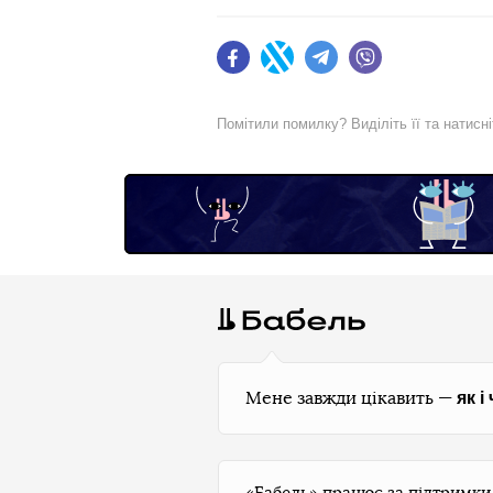
Facebook
Twitter
Telegram
Viber
Помітили помилку? Виділіть її та натисн
як і
Мене завжди цікавить —