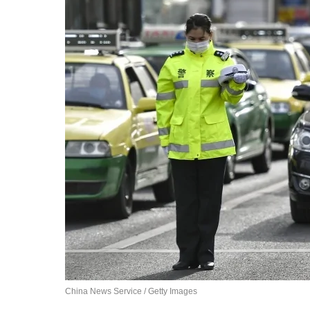
China News Service / Getty Images