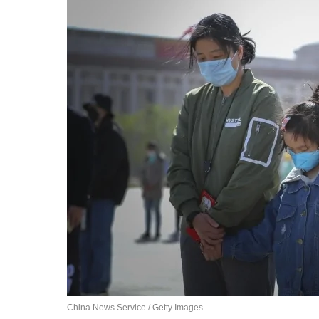
China News Service / Getty Images