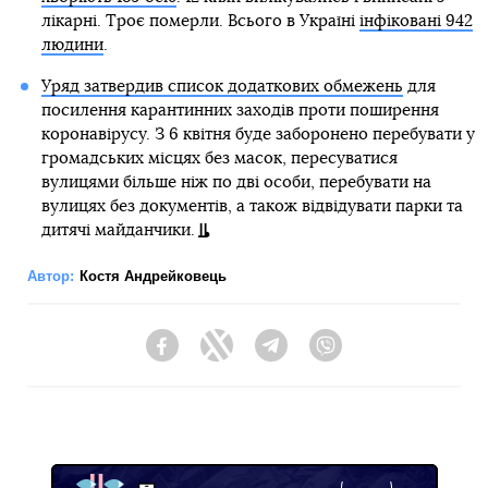
лікарні. Троє померли. Всього в Україні
інфіковані 942
людини
.
Уряд затвердив список додаткових обмежень
для
посилення карантинних заходів проти поширення
коронавірусу. З 6 квітня буде заборонено перебувати у
громадських місцях без масок, пересуватися
вулицями більше ніж по дві особи, перебувати на
вулицях без документів, а також відвідувати парки та
дитячі майданчики.
Автор:
Костя Андрейковець
Facebook
Twitter
Telegram
Viber