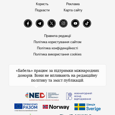
Користь
Реклама
Подкасти
Карта сайту
Facebook
Telegram
Twitter
Instagram
YouTube
TikTok
Правила редакції
Політика користування сайтом
Політика конфіденційності
Політика використання cookies
«Бабель» працює за підтримки міжнародних
донорів. Вони не впливають на редакційну
політику та зміст публікацій.