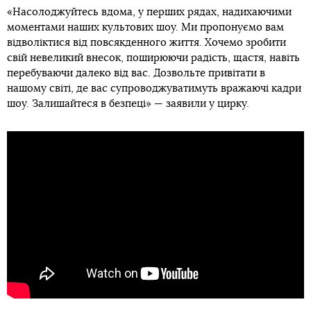
«Насолоджуйтесь вдома, у перших рядах, надихаючими
моментами наших культових шоу. Ми пропонуємо вам
відволіктися від повсякденного життя. Хочемо зробити
свій невеликий внесок, поширюючи радість, щастя, навіть
перебуваючи далеко від вас. Дозвольте привітати в
нашому світі, де вас супроводжуватимуть вражаючі кадри
шоу. Залишайтеся в безпеці» — заявили у цирку.