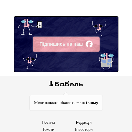
Підпишись на наш
Facebook
як і чому
Мене завжди цікавить —
Новини
Редакція
Тексти
Інвестори