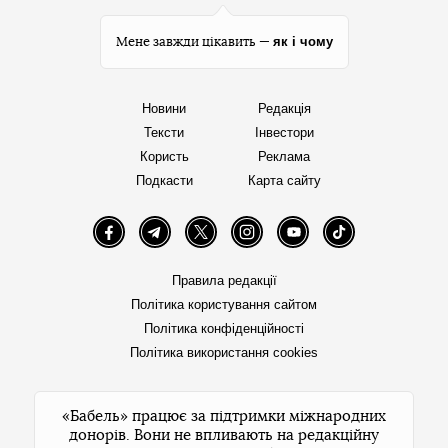
як і чому
Мене завжди цікавить —
Новини
Редакція
Тексти
Інвестори
Користь
Реклама
Подкасти
Карта сайту
Facebook
Telegram
Twitter
Instagram
YouTube
TikTok
Правила редакції
Політика користування сайтом
Політика конфіденційності
Політика використання cookies
«Бабель» працює за підтримки міжнародних
донорів. Вони не впливають на редакційну