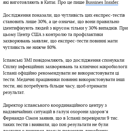
які виготовляють в Китаї. Про це пише
Bussines Insider
.
Дослідження показали, що чутливість цих експрес-тестів
становить лише 30%, а це означає, що вони правильно
ідентифікують людей з вірусом тільки у 30% випадків. При
цьому Центр США з контролю та профілактики
захворювань заявляє, що експрес-тести повинні мати
чутливість не нижче 80%.
Іспанські ЗМІ повідомляють, що дослідження спонукали
Спілку інфекційних захворювань та клінічної мікробіології
Іспанії офіційно рекомендувати не використовувати ці
тести. Медичні працівники повинні використовувати інші
тести, які потребують більше часу, щоб отримати
результат.
Директор іспанського координаційного центру з
надзвичайних ситуацій в галузі охорони здоровʼя
Фернандо Сімон заявив, що в Іспанії перевірили 9 тис.
таких тестів і виявили, що їхні результати не були