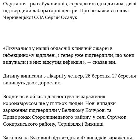
Одужання трьох буковинців, серед яких одна дитина, двічі
підтвердили лабораторні центри. Про це заявив голова
Чернівецької ОДА Сергій Осачук.
«Лікувалися у нашій обласній клінічній лікарні в
інфекційному відділені, і тепер уже підтвердили, що вони
видужали і в них відсутня інфекція», — сказав він.
Дитину виписали з лікарні у четвер, 26 березня. 27 березня
випишуть двох дорослих.
Водночас в області діагностували зараження
коронавірусом ще у пʼятьох людей. Нові випадки
зараження підтвердили у Великому Кочурові та
Привороках Сторожинецького району, у селі Струмок
Сокирянського району, Чернівцях і Вижниці.
Загалом на Буковині підтвердили 47 випадків зараження.