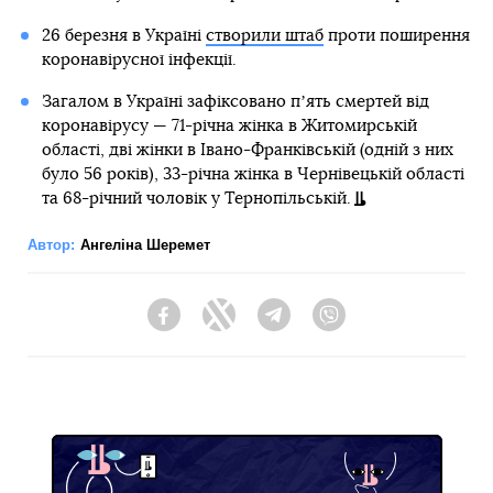
26 березня в Україні
створили штаб
проти поширення
коронавірусної інфекції.
Загалом в Україні зафіксовано пʼять смертей від
коронавірусу — 71-річна жінка в Житомирській
області, дві жінки в Івано-Франківській (одній з них
було 56 років), 33-річна жінка в Чернівецькій області
та 68-річний чоловік у Тернопільській.
Автор:
Ангеліна Шеремет
Facebook
Twitter
Telegram
Viber