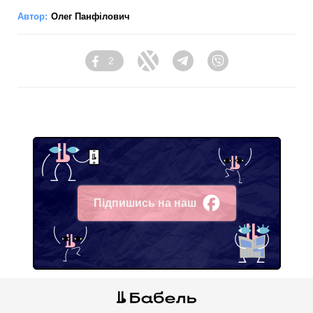
Автор:
Олег Панфілович
2
Facebook
Twitter
Telegram
Viber
Підпишись на наш
Facebook