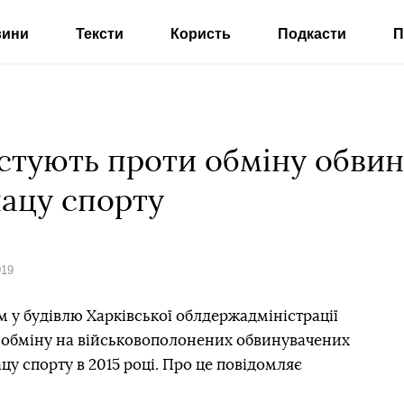
вини
Тексти
Користь
Подкасти
П
естують проти обміну обвин
лацу спорту
019
м у будівлю Харківської облдержадміністрації
и обміну на військовополонених обвинувачених
цу спорту в 2015 році. Про це повідомляє