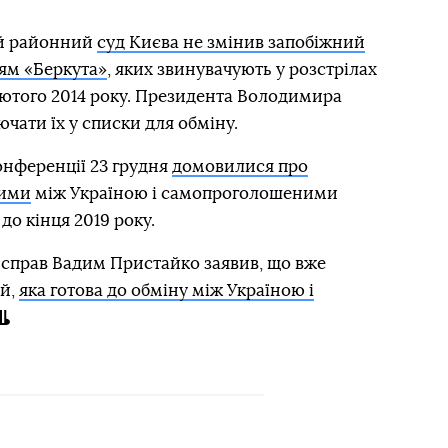
й районний
суд Києва не змінив запобіжний
цям «Беркута»
, яких звинувачують у розстрілах
ютого 2014 року. Президента Володимира
чати їх у списки для обміну.
онференції 23 грудня
домовилися про
ними
між Україною і самопроголошеними
до кінця 2019 року.
 справ Вадим Пристайко заявив, що вже
ей,
яка готова до обміну між Україною і