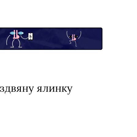
іздвяну ялинку