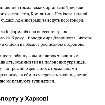
ставники громадських організацій, церкви і
го з активістів, Костянтина Немічева, родичі
 будівлі Адміністрації та ведуть переговори.
ала інформація про внесення трьох
ого 2015 року – Володимира Дворнікова, Віктора
– в списки на обмін з російською стороною.
нести обвинувальний вирок злочинцям, і
хідність, обмінювати на полонених українців.
у, що троє підозрюваних є громадянами
до списку на обмін суперечить законодавству.
що не планують зупинятися.
спорту у Харкові