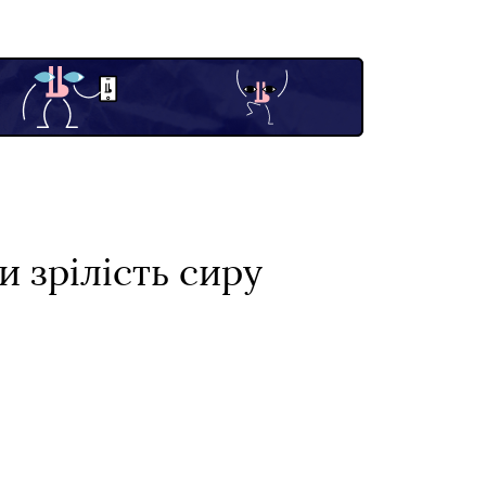
 зрілість сиру