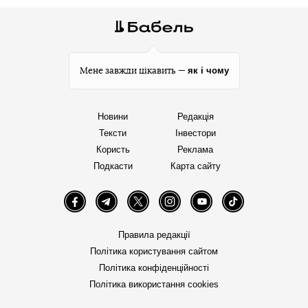
як і чому
Мене завжди цікавить —
Новини
Редакція
Тексти
Інвестори
Користь
Реклама
Подкасти
Карта сайту
Facebook
Telegram
Twitter
Instagram
YouTube
TikTok
Правила редакції
Політика користування сайтом
Політика конфіденційності
Політика використання cookies