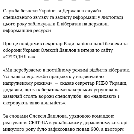
Служба безпеки України та Державна служба
спеціального звʼязку та захисту інформації у листопаді
цього року заблокували 11 кібератак на державні
інформаційні ресурси.
Про це повідомив секретар Ради національної безпеки та
оборони України Олексій Данілов в інтервʼю сайту
«СЕГОДНЯ.ua».
«Ми перебуваємо в постійному режимі відбиття кібератак.
Усі наші спецслужби працюють у надзвичайно
напруженому режимі», — сказав секретар РНБО України,
додавши, що за кібератаками хакерських угруповань
зазвичай стоять ворожі спецслужби, які «надихають і
скеровують їхню діяльність».
За словами Олексія Данілова, урядовою командою
реагування СЕRТ-UА в українському державному секторі
минулого року було зафіксовано понад 600, а цьогоріч