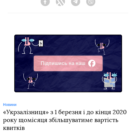
Facebook
Twitter
Telegram
Viber
Підпишись на наш
Facebook
Новини
«Укрзалізниця» з 1 березня і до кінця 2020
року щомісяця збільшуватиме вартість
квитків