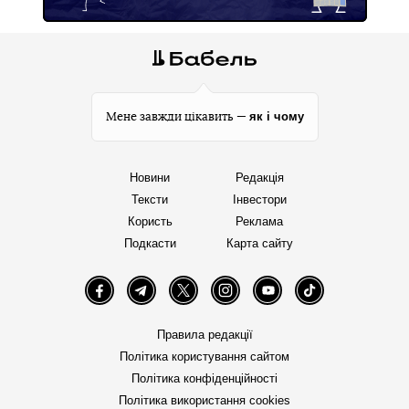
як і чому
Мене завжди цікавить —
Новини
Редакція
Тексти
Інвестори
Користь
Реклама
Подкасти
Карта сайту
Facebook
Telegram
Twitter
Instagram
YouTube
TikTok
Правила редакції
Політика користування сайтом
Політика конфіденційності
Політика використання cookies