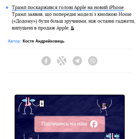
Трамп поскаржився голові Apple на новий iPhone
.
Трамп заявив, що попередні моделі з кнопкою Home
(«Додому») були більш зручними, ніж останні гаджети,
випущені в продаж Apple.
Автор:
Костя Андрейковець
Facebook
Twitter
Telegram
Viber
Підпишись на наш
Facebook