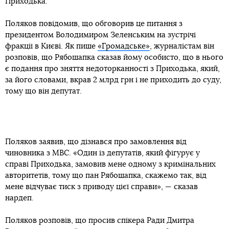
Приходька.
Поляков повідомив, що обговорив це питання з
президентом Володимиром Зеленським на зустрічі
фракції в Києві. Як пише
«Громадське»
, журналістам він
розповів, що Рябошапка сказав йому особисто, що в нього
є подання про зняття недоторканності з Приходька, який,
за його словами, вкрав 2 млрд грн і не приходить до суду,
тому що він депутат.
Поляков заявив, що дізнався про замовлення від
чиновника з МВС. «Один із депутатів, який фігурує у
справі Приходька, замовив мене одному з кримінальних
авторитетів, тому що пан Рябошапка, скажемо так, від
мене відчуває тиск з приводу цієї справи», — сказав
нардеп.
Поляков розповів, що просив спікера Ради Дмитра