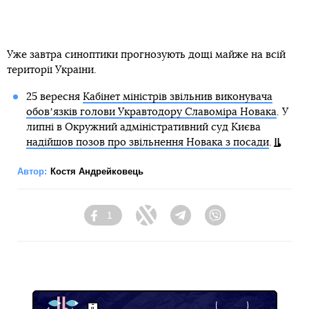
Уже завтра синоптики прогнозують дощі майже на всій
території України.
25 вересня
Кабінет міністрів звільнив виконувача
обовʼязків голови Укравтодору Славоміра Новака
. У
липні в Окружний адміністративний суд Києва
надійшов позов про звільнення Новака з посади
.
Автор:
Костя Андрейковець
1
Facebook
Twitter
Telegram
Viber