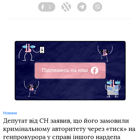
1
Facebook
Twitter
Telegram
Viber
Підпишись на наш
Facebook
Новини
Депутат від СН заявив, що його замовили
кримінальному авторитету через «тиск» на
генпрокурора у справі іншого нардепа