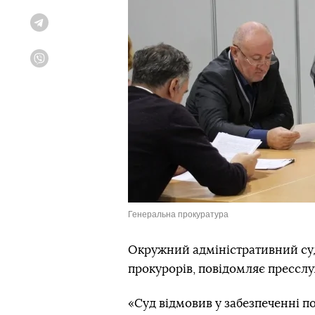
Telegram
Viber
Генеральна прокуратура
Окружний адміністративний суд
прокурорів, повідомляє прессл
«Суд відмовив у забезпеченні п