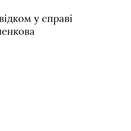
відком у справі
ненкова