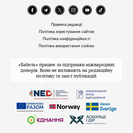
Facebook
Telegram
Twitter
Instagram
YouTube
TikTok
Правила редакції
Політика користування сайтом
Політика конфіденційності
Політика використання cookies
«Бабель» працює за підтримки міжнародних
донорів. Вони не впливають на редакційну
політику та зміст публікацій.