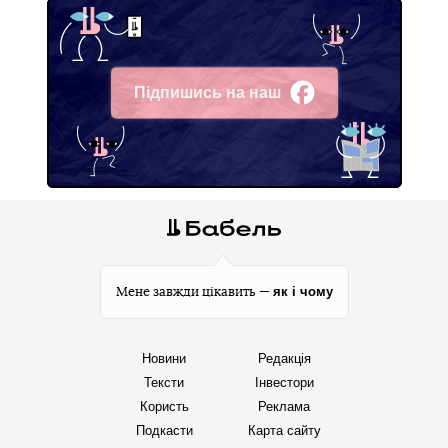
Підпишись на наш
Facebook
як і чому
Мене завжди цікавить —
Новини
Редакція
Тексти
Інвестори
Користь
Реклама
Подкасти
Карта сайту