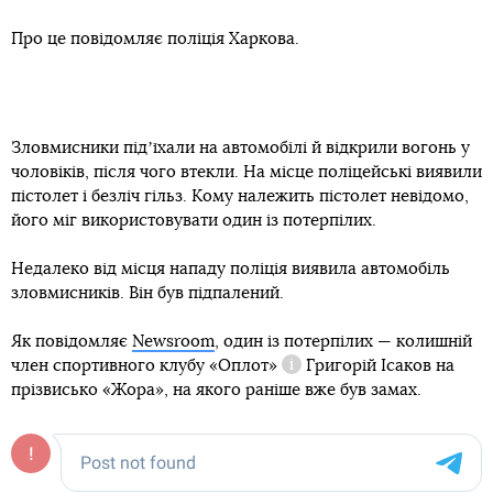
Про це повідомляє поліція Харкова.
Зловмисники підʼїхали на автомобілі й відкрили вогонь у
чоловіків, після чого втекли. На місце поліцейські виявили
пістолет і безліч гільз. Кому належить пістолет невідомо,
його міг використовувати один із потерпілих.
Недалеко від місця нападу поліція виявила автомобіль
зловмисників. Він був підпалений.
Як повідомляє
Newsroom
, один із потерпілих — колишній
член спортивного клубу
«Оплот»
Григорій Ісаков на
Довідка
прізвисько «Жора», на якого раніше вже був замах.