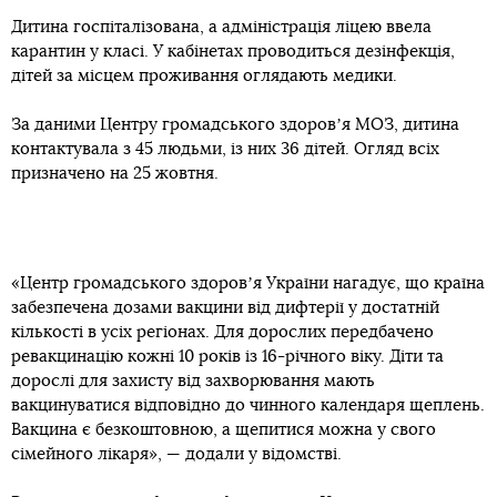
Дитина госпіталізована, а адміністрація ліцею ввела
карантин у класі. У кабінетах проводиться дезінфекція,
дітей за місцем проживання оглядають медики.
За даними Центру громадського здоровʼя МОЗ, дитина
контактувала з 45 людьми, із них 36 дітей. Огляд всіх
призначено на 25 жовтня.
«Центр громадського здоровʼя України нагадує, що країна
забезпечена дозами вакцини від дифтерії у достатній
кількості в усіх регіонах. Для дорослих передбачено
ревакцинацію кожні 10 років із 16-річного віку. Діти та
дорослі для захисту від захворювання мають
вакцинуватися відповідно до чинного календаря щеплень.
Вакцина є безкоштовною, а щепитися можна у свого
сімейного лікаря», — додали у відомстві.