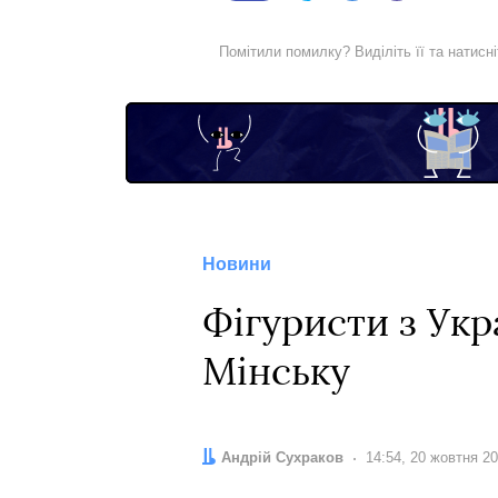
Помітили помилку? Виділіть її та натисн
Новини
Фігуристи з Укр
Мінську
Автор:
Андрій Сухраков
Дата:
14:54, 20 жовтня 2