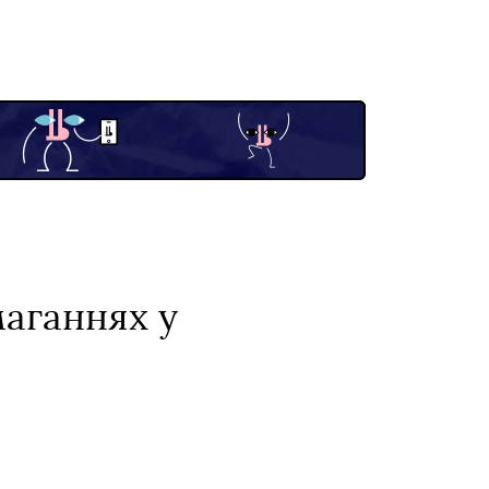
маганнях у