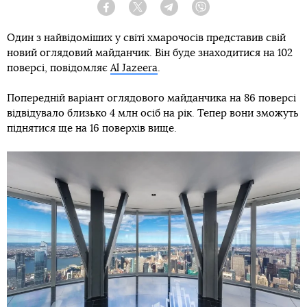
Facebook
Twitter
Telegram
Viber
Один з найвідоміших у світі хмарочосів представив свій
новий оглядовий майданчик. Він буде знаходитися на 102
поверсі, повідомляє
Al Jazeera
.
Попередній варіант оглядового майданчика на 86 поверсі
відвідувало близько 4 млн осіб на рік. Тепер вони зможуть
піднятися ще на 16 поверхів вище.