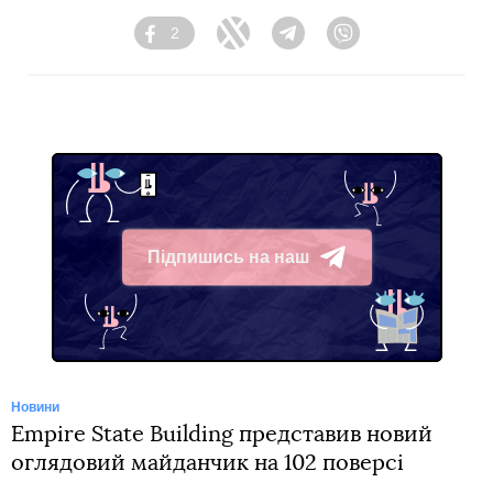
2
Facebook
Twitter
Telegram
Viber
Підпишись на наш
Telegram
Новини
Empire State Building представив новий
оглядовий майданчик на 102 поверсі