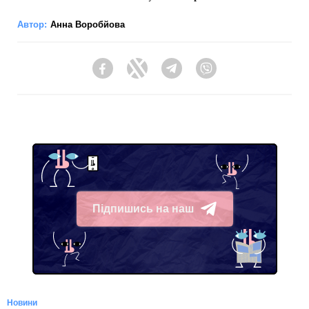
Автор:
Анна Воробйова
Facebook
Twitter
Telegram
Viber
Підпишись на наш
Telegram
Новини