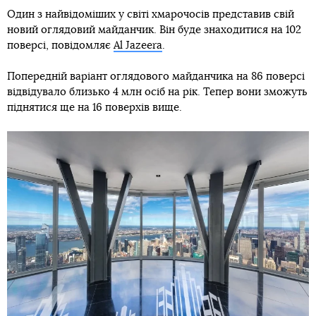
Один з найвідоміших у світі хмарочосів представив свій
новий оглядовий майданчик. Він буде знаходитися на 102
поверсі, повідомляє
Al Jazeera
.
Попередній варіант оглядового майданчика на 86 поверсі
відвідувало близько 4 млн осіб на рік. Тепер вони зможуть
піднятися ще на 16 поверхів вище.