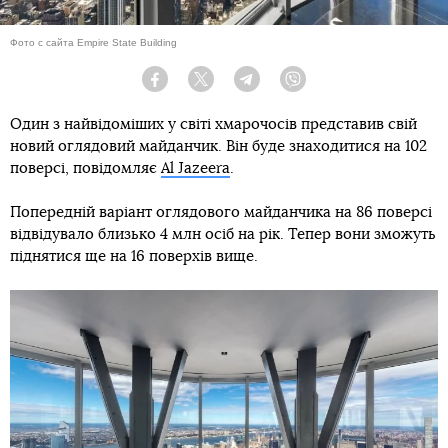
Фото с сайта Empire State Building
Facebook
Twitter
Telegram
Viber
Один з найвідоміших у світі хмарочосів представив свій
новий оглядовий майданчик. Він буде знаходитися на 102
поверсі, повідомляє
Al Jazeera
.
Попередній варіант оглядового майданчика на 86 поверсі
відвідувало близько 4 млн осіб на рік. Тепер вони зможуть
піднятися ще на 16 поверхів вище.