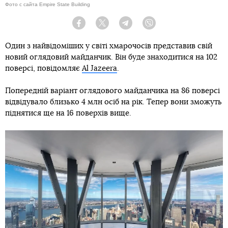
Фото с сайта Empire State Building
Facebook
Twitter
Telegram
Viber
Один з найвідоміших у світі хмарочосів представив свій
новий оглядовий майданчик. Він буде знаходитися на 102
поверсі, повідомляє
Al Jazeera
.
Попередній варіант оглядового майданчика на 86 поверсі
відвідувало близько 4 млн осіб на рік. Тепер вони зможуть
піднятися ще на 16 поверхів вище.