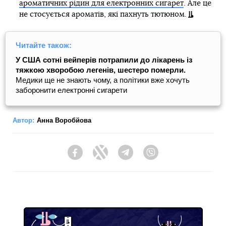
ароматичних рідин для електронних сигарет
. Але це
не стосується ароматів, які пахнуть тютюном.
Читайте також:
У США сотні вейперів потрапили до лікарень із
тяжкою хворобою легенів, шестеро померли.
Медики ще не знають чому, а політики вже хочуть
заборонити електронні сигарети
Автор:
Анна Воробйова
Facebook
Twitter
Telegram
Viber