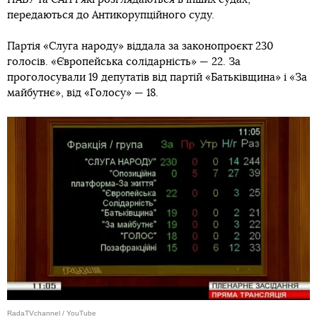
передаються до Антикорупційного суду.
Партія «Слуга народу» віддала за законопроєкт 230
голосів. «Європейська солідарність» — 22. За
проголосували 19 депутатів від партій «Батьківщина» і «За
майбутнє», від «Голосу» — 18.
RadaTVchannel / YouTube