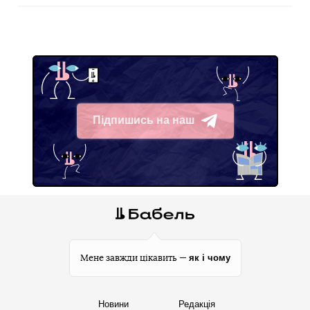
Підпишись на наш
Telegram
як і чому
Мене завжди цікавить —
Новини
Редакція