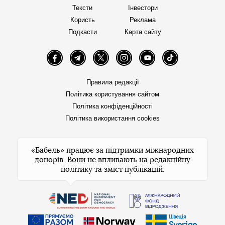
Тексти
Інвестори
Користь
Реклама
Подкасти
Карта сайту
Facebook
Telegram
Twitter
Instagram
YouTube
TikTok
Правила редакції
Політика користування сайтом
Політика конфіденційності
Політика використання cookies
«Бабель» працює за підтримки міжнародних
донорів. Вони не впливають на редакційну
політику та зміст публікацій.