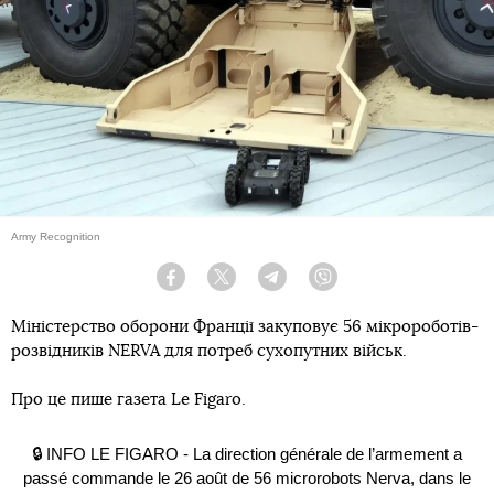
Army Recognition
Facebook
Twitter
Telegram
Viber
Міністерство оборони Франції закуповує 56 мікророботів-
розвідників NERVA для потреб сухопутних військ.
Про це пише газета Le Figaro.
🔒 INFO LE FIGARO - La direction générale de l’armement a
passé commande le 26 août de 56 microrobots Nerva, dans le