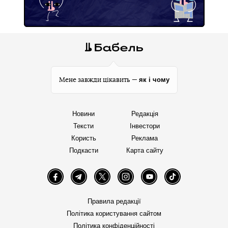
як і чому
Мене завжди цікавить —
Новини
Редакція
Тексти
Інвестори
Користь
Реклама
Подкасти
Карта сайту
Facebook
Telegram
Twitter
Instagram
YouTube
TikTok
Правила редакції
Політика користування сайтом
Політика конфіденційності