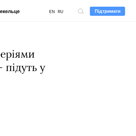
Підтримати
екельце
Пошук
EN
RU
по
сайту
теріями
 підуть у