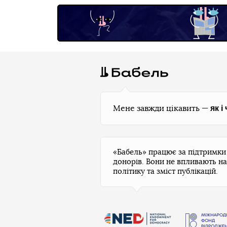
як і
Мене завжди цікавить —
«Бабель» працює за підтримк
донорів. Вони не впливають на
політику та зміст публікацій.