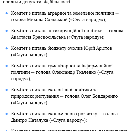
очолили депутати від більшості.
Комітет з питань аграрної та земельної політики —
голова Микола Сольський («Слуга народу»);
Комітет з питань антикорупційної політики — голова
Анастасія Красносільська («Слуга народу»);
Комітет з питань бюджету очолив Юрій Арістов
(«Слуга народу»);
Комітет з питань гуманітарної та інформаційної
політики — голова Олександр Ткаченко («Слуга
народу»);
Комітет з питань екологічної політики та
природокористування — голова Олег Бондаренко
(«Слуга народу»);
Комітет з питань економічного розвитку — голова
Дмитро Наталуха («Слуга народу»);