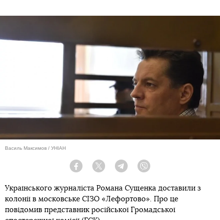
Василь Максимов / УНІАН
Facebook
Twitter
Telegram
Viber
Українського журналіста Романа Сущенка доставили з
колонії в московське СІЗО «Лефортово». Про це
повідомив представник російської Громадської