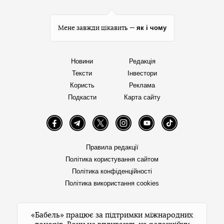
як і чому
Мене завжди цікавить —
Новини
Редакція
Тексти
Інвестори
Користь
Реклама
Подкасти
Карта сайту
Facebook
Telegram
Twitter
Instagram
YouTube
TikTok
Правила редакції
Політика користування сайтом
Політика конфіденційності
Політика використання cookies
«Бабель» працює за підтримки міжнародних