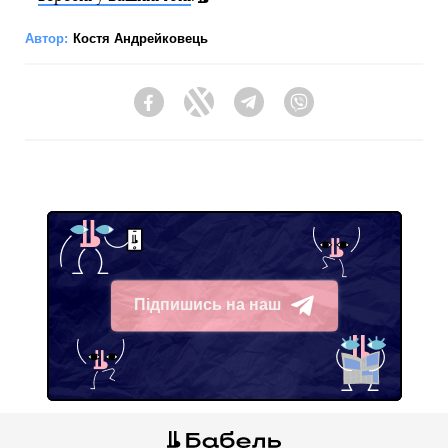
Автор:
Костя Андрейковець
Facebook
Twitter
Telegram
Viber
Підпишись на наш
Telegram