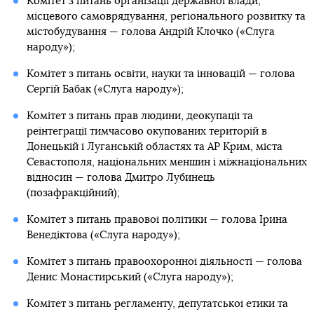
Комітет з питань організації державної влади,
місцевого самоврядування, регіонального розвитку та
містобудування — голова Андрій Клочко («Слуга
народу»);
Комітет з питань освіти, науки та інновацій — голова
Сергій Бабак («Слуга народу»);
Комітет з питань прав людини, деокупації та
реінтеграції тимчасово окупованих територій в
Донецькій і Луганській областях та АР Крим, міста
Севастополя, національних меншин і міжнаціональних
відносин — голова Дмитро Лубинець
(позафракційний);
Комітет з питань правової політики — голова Ірина
Венедіктова («Слуга народу»);
Комітет з питань правоохоронної діяльності — голова
Денис Монастирський («Слуга народу»);
Комітет з питань регламенту, депутатської етики та