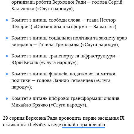
організації роботи Верховної Ради — голова Сергій
Кальченко («Слуга народу»);
Комітет з питань свободи слова — глава Нестор
Шуфрич ( «Опозиційна платформа — За життя»);
Комітет з питань соціальної політики та захисту прав
ветеранів — Галина Третьякова («Слуга народу»);
Комітет з питань транспорту та інфраструктури —
Юрій Кисіль («Слуга народу»);
Комітет з питань фінансів, податкової та митної
політики — голова Данило Гетманцев («Слуга
народу»);
Комітет з питань цифрової трансформації очолив
Михайло Крячко («Слуга народу»).
29 серпня Верховна Рада проводить перше засідання IX
скликання. theБабель веде
онлайн-трансляцію
.