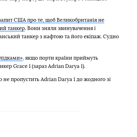
запит США про те, щоб Великобританія не
ий танкер
. Вони зняли звинувачення і
нський танкер з нафтою та його екіпаж. Судно
слідками»
, якщо порти країни приймуть
ер Grace 1 (зараз Adrian Darya 1).
 не пропустить Adrian Darya 1 до жодного зі