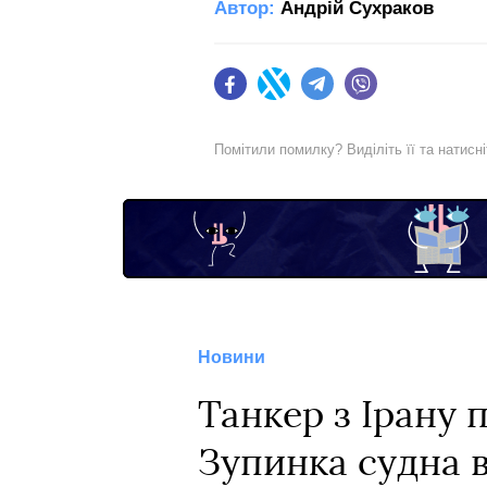
Автор:
Андрій Сухраков
Facebook
Twitter
Telegram
Viber
Помітили помилку? Виділіть її та натисн
Новини
Танкер з Ірану 
Зупинка судна в