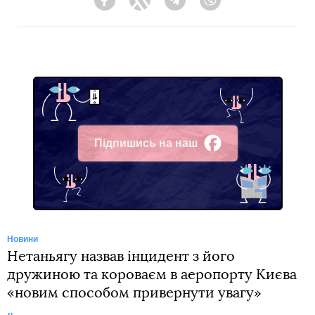
Facebook
Twitter
Telegram
Viber
Підпишись на наш
Facebook
Новини
Нетаньягу назвав інцидент з його
дружиною та короваєм в аеропорту Києва
«новим способом привернути увагу»