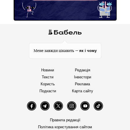
як і чому
Мене завжди цікавить —
Новини
Редакція
Тексти
Інвестори
Користь
Реклама
Подкасти
Карта сайту
Facebook
Telegram
Twitter
Instagram
YouTube
TikTok
Правила редакції
Політика користування сайтом