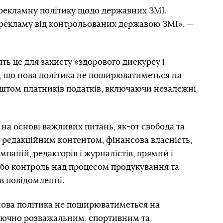
рекламну політику щодо державних ЗМІ.
рекламу від контрольованих державою ЗМІ», —
ть це для захисту «здорового дискурсу і
ь, що нова політика не поширюватиметься на
оштом платників податків, включаючи незалежні
на основі важливих питань, як-от свобода та
 редакційним контентом, фінансова власність,
мпаній, редакторів і журналістів, прямий і
бо контроль над процесом продукування та
 в повідомленні.
 нова політика не поширюватиметься на
ключно розважальним, спортивним та