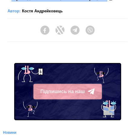
Автор:
Костя Андрейковець
Facebook
Twitter
Telegram
Viber
Підпишись на наш
Telegram
Новини