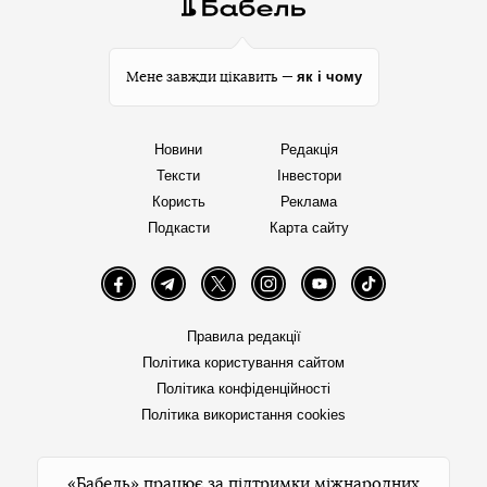
як і чому
Мене завжди цікавить —
Новини
Редакція
Тексти
Інвестори
Користь
Реклама
Подкасти
Карта сайту
Facebook
Telegram
Twitter
Instagram
YouTube
TikTok
Правила редакції
Політика користування сайтом
Політика конфіденційності
Політика використання cookies
«Бабель» працює за підтримки міжнародних