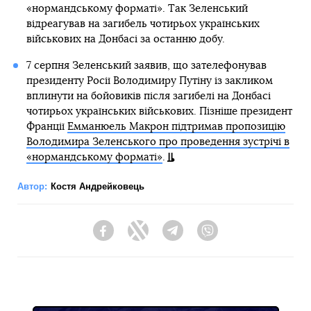
«нормандському форматі». Так Зеленський
відреагував на загибель чотирьох українських
військових на Донбасі за останню добу.
7 серпня Зеленський заявив, що зателефонував
президенту Росії Володимиру Путіну із закликом
вплинути на бойовиків після загибелі на Донбасі
чотирьох українських військових. Пізніше президент
Франції
Емманюель Макрон підтримав пропозицію
Володимира Зеленського про проведення зустрічі в
«нормандському форматі»
.
Автор:
Костя Андрейковець
Facebook
Twitter
Telegram
Viber