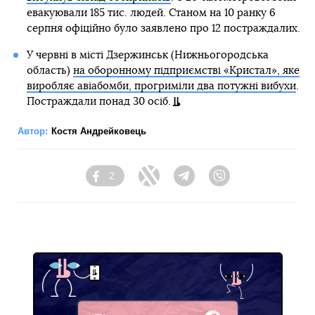
евакуювали 185 тис. людей. Станом на 10 ранку 6
серпня офіційно було заявлено про 12 постраждалих.
У червні в місті Дзержинськ (Нижньогородська
область)
на оборонному підприємстві «Кристал», яке
виробляє авіабомби, прогриміли два потужні вибухи
.
Постраждали понад 30 осіб.
Автор:
Костя Андрейковець
2
Facebook
Twitter
Telegram
Viber