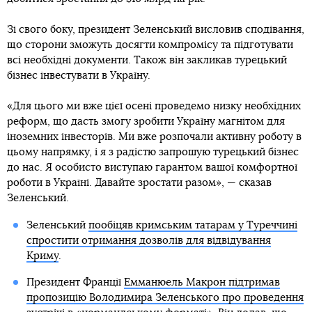
Зі свого боку, президент Зеленський висловив сподівання,
що сторони зможуть досягти компромісу та підготувати
всі необхідні документи. Також він закликав турецький
бізнес інвестувати в Україну.
«Для цього ми вже цієї осені проведемо низку необхідних
реформ, що дасть змогу зробити Україну магнітом для
іноземних інвесторів. Ми вже розпочали активну роботу в
цьому напрямку, і я з радістю запрошую турецький бізнес
до нас. Я особисто виступаю гарантом вашої комфортної
роботи в Україні. Давайте зростати разом», — сказав
Зеленський.
Зеленський
пообіцяв кримським татарам у Туреччині
спростити отримання дозволів для відвідування
Криму
.
Президент Франції
Емманюель Макрон підтримав
пропозицію Володимира Зеленського про проведення