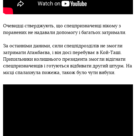
Очевидці стверджують, що спецпризначенці нікому з
поранених не надавали допомогу і багатьох затримали.
За останніми даними, сили спецпідрозділів не змогли
затримати Атамбаєва, і він досі перебуває в Кой-Таші.
Прихильники колишнього президента змогли відігнати
спецпризначенців і готуються відбивати другий штурм. На
місці спалахнула пожежа, також було чути вибухи.