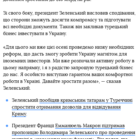
Зі свого боку, президент Зеленський висловив сподівання,
що сторони зможуть досягти компромісу та підготувати
всі необхідні документи. Також він закликав турецький
бізнес інвестувати в Україну.
«Для цього ми вже цієї осені проведемо низку необхідних
реформ, що дасть змогу зробити Україну магнітом для
іноземних інвесторів. Ми вже розпочали активну роботу в
цьому напрямку, і я з радістю запрошую турецький бізнес
до нас. Я особисто виступаю гарантом вашої комфортної
роботи в Україні. Давайте зростати разом», — сказав
Зеленський.
Зеленський
пообіцяв кримським татарам у Туреччині
спростити отримання дозволів для відвідування
Криму
.
Президент Франції
Емманюель Макрон підтримав
пропозицію Володимира Зеленського про проведення