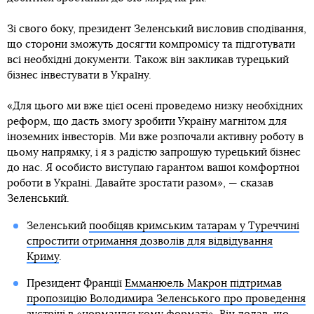
Зі свого боку, президент Зеленський висловив сподівання,
що сторони зможуть досягти компромісу та підготувати
всі необхідні документи. Також він закликав турецький
бізнес інвестувати в Україну.
«Для цього ми вже цієї осені проведемо низку необхідних
реформ, що дасть змогу зробити Україну магнітом для
іноземних інвесторів. Ми вже розпочали активну роботу в
цьому напрямку, і я з радістю запрошую турецький бізнес
до нас. Я особисто виступаю гарантом вашої комфортної
роботи в Україні. Давайте зростати разом», — сказав
Зеленський.
Зеленський
пообіцяв кримським татарам у Туреччині
спростити отримання дозволів для відвідування
Криму
.
Президент Франції
Емманюель Макрон підтримав
пропозицію Володимира Зеленського про проведення