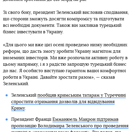
Зі свого боку, президент Зеленський висловив сподівання,
що сторони зможуть досягти компромісу та підготувати
всі необхідні документи. Також він закликав турецький
бізнес інвестувати в Україну.
«Для цього ми вже цієї осені проведемо низку необхідних
реформ, що дасть змогу зробити Україну магнітом для
іноземних інвесторів. Ми вже розпочали активну роботу в
цьому напрямку, і я з радістю запрошую турецький бізнес
до нас. Я особисто виступаю гарантом вашої комфортної
роботи в Україні. Давайте зростати разом», — сказав
Зеленський.
Зеленський
пообіцяв кримським татарам у Туреччині
спростити отримання дозволів для відвідування
Криму
.
Президент Франції
Емманюель Макрон підтримав
пропозицію Володимира Зеленського про проведення