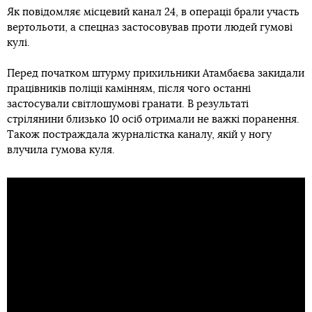
Як повідомляє місцевий канал 24, в операції брали участь
вертольоти, а спецназ застосовував проти людей гумові
кулі.
Перед початком штурму прихильники Атамбаєва закидали
працівників поліції камінням, після чого останні
застосували світлошумові гранати. В результаті
стрілянини близько 10 осіб отримали не важкі поранення.
Також постраждала журналістка каналу, якій у ногу
влучила гумова куля.