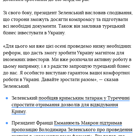
Зі свого боку, президент Зеленський висловив сподівання,
що сторони зможуть досягти компромісу та підготувати
всі необхідні документи. Також він закликав турецький
бізнес інвестувати в Україну.
«Для цього ми вже цієї осені проведемо низку необхідних
реформ, що дасть змогу зробити Україну магнітом для
іноземних інвесторів. Ми вже розпочали активну роботу в
цьому напрямку, і я з радістю запрошую турецький бізнес
до нас. Я особисто виступаю гарантом вашої комфортної
роботи в Україні. Давайте зростати разом», — сказав
Зеленський.
Зеленський
пообіцяв кримським татарам у Туреччині
спростити отримання дозволів для відвідування
Криму
.
Президент Франції
Емманюель Макрон підтримав
пропозицію Володимира Зеленського про проведення