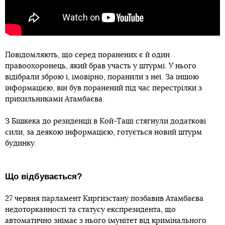
Повідомляють, що серед поранених є й один
правоохоронець, який брав участь у штурмі. У нього
відібрали зброю і, імовірно, поранили з неї. За іншою
інформацією, він був поранений під час перестрілки з
прихильниками Атамбаєва.
З Бішкека до резиденції в Кой-Таші стягнули додаткові
сили, за деякою інформацією, готується новий штурм
будинку.
Що відбувається?
27 червня парламент Киргизстану позбавив Атамбаєва
недоторканності та статусу експрезидента, що
автоматично знімає з нього імунітет від кримінального