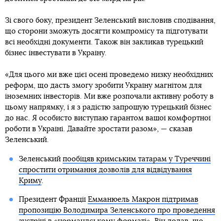
Зі свого боку, президент Зеленський висловив сподівання,
що сторони зможуть досягти компромісу та підготувати
всі необхідні документи. Також він закликав турецький
бізнес інвестувати в Україну.
«Для цього ми вже цієї осені проведемо низку необхідних
реформ, що дасть змогу зробити Україну магнітом для
іноземних інвесторів. Ми вже розпочали активну роботу в
цьому напрямку, і я з радістю запрошую турецький бізнес
до нас. Я особисто виступаю гарантом вашої комфортної
роботи в Україні. Давайте зростати разом», — сказав
Зеленський.
Зеленський
пообіцяв кримським татарам у Туреччині
спростити отримання дозволів для відвідування
Криму
.
Президент Франції
Емманюель Макрон підтримав
пропозицію Володимира Зеленського про проведення