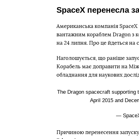
SpaceX перенесла з
Американська компанія SpaceX п
вантажним кораблем Dragon з к
на 24 липня. Про це йдеться на с
Наголошується, що раніше запус
Корабель має доправити на Між
обладнання для наукових дослі
The Dragon spacecraft supporting t
April 2015 and Dec
— Space
Причиною перенесення запуску у