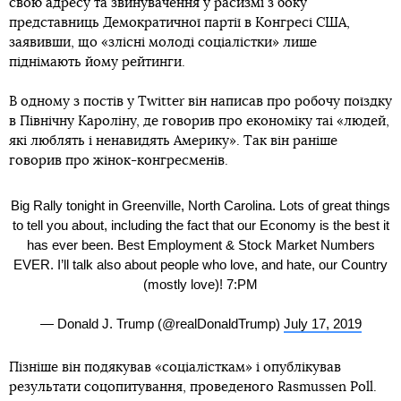
свою адресу та звинувачення у расизмі з боку
представниць Демократичної партії в Конгресі США,
заявивши, що «злісні молоді соціалістки» лише
піднімають йому рейтинги.
В одному з постів у Twitter він написав про робочу поїздку
в Північну Кароліну, де говорив про економіку таі «людей,
які люблять і ненавидять Америку». Так він раніше
говорив про жінок-конгресменів.
Big Rally tonight in Greenville, North Carolina. Lots of great things
to tell you about, including the fact that our Economy is the best it
has ever been. Best Employment & Stock Market Numbers
EVER. I’ll talk also about people who love, and hate, our Country
(mostly love)! 7:PM
— Donald J. Trump (@realDonaldTrump)
July 17, 2019
Пізніше він подякував «соціалісткам» і опублікував
результати соцопитування, проведеного Rasmussen Poll.