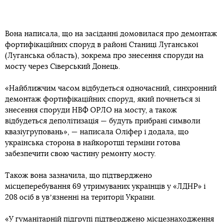
Вона написала, що на засіданні домовилася про демонтаж
фортифікаційних споруд в районі Станиці Луганської
(Луганська область), зокрема про знесення споруди на
мосту через Сіверський Донець.
«Найближчим часом відбудеться одночасний, синхронний
демонтаж фортифікаційних споруд, який почнеться зі
знесення споруди НВФ ОРЛО на мосту, а також
відбудеться деполітизація — будуть прибрані символи
квазіугруповань», — написала Оліфер і додала, що
українська сторона в найкоротші терміни готова
забезпечити свою частину ремонту мосту.
Також вона зазначила, що підтверджено
місцеперебування 69 утримуваних українців у «ЛДНР» і
208 осіб в увʼязненні на території України.
«У гуманітарній підгрупі підтверджено місцезнаходження