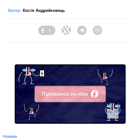
Автор:
Костя Андрейковець
1
Facebook
Twitter
Telegram
Viber
Підпишись на наш
Facebook
Новини